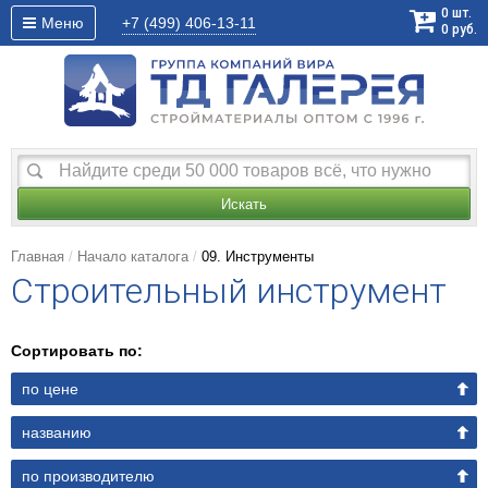
0
шт.
Меню
+7 (499)
406-13-11
0
руб.
Искать
Главная
Начало каталога
09. Инструменты
Строительный инструмент
Сортировать по:
по цене
названию
по производителю