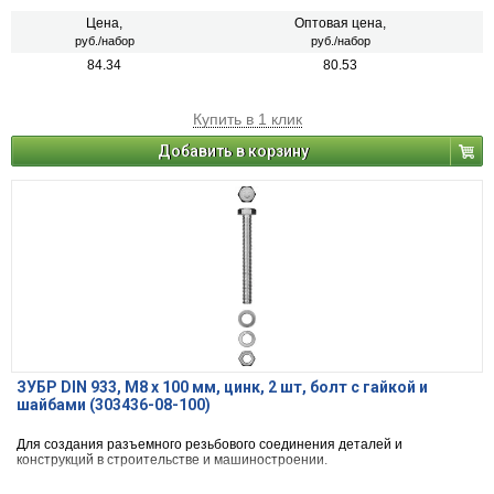
Цена,
Оптовая цена,
руб./набор
руб./набор
84.34
80.53
Купить в 1 клик
Добавить в корзину
ЗУБР DIN 933, M8 х 100 мм, цинк, 2 шт, болт с гайкой и
шайбами (303436-08-100)
Для создания разъемного резьбового соединения деталей и
конструкций в строительстве и машиностроении.