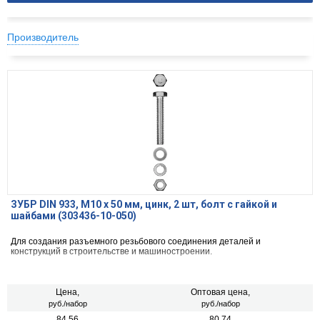
Производитель
ЗУБР DIN 933, M10 х 50 мм, цинк, 2 шт, болт с гайкой и
шайбами (303436-10-050)
Для создания разъемного резьбового соединения деталей и
конструкций в строительстве и машиностроении.
Цена,
Оптовая цена,
руб./набор
руб./набор
84.56
80.74