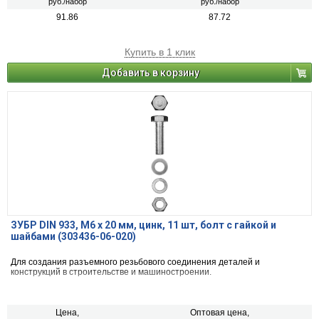
руб./набор
руб./набор
91.86
87.72
Купить в 1 клик
Добавить в корзину
ЗУБР DIN 933, M6 х 20 мм, цинк, 11 шт, болт с гайкой и
шайбами (303436-06-020)
Для создания разъемного резьбового соединения деталей и
конструкций в строительстве и машиностроении.
Цена,
Оптовая цена,