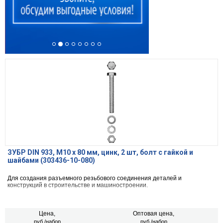
ЗУБР DIN 933, M10 х 80 мм, цинк, 2 шт, болт с гайкой и
шайбами (303436-10-080)
Для создания разъемного резьбового соединения деталей и
конструкций в строительстве и машиностроении.
Цена,
Оптовая цена,
руб./набор
руб./набор