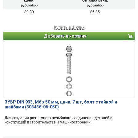
Цена,
Оптовая цена,
руб./набор
руб./набор
89.39
85.35
Купить в 1 клик
Добавить в корзину
ЗУБР DIN 933, M6 х 50 мм, цинк, 7 шт, болт с гайкой и
шайбами (303436-06-050)
Для создания разъемного резьбового соединения деталей и
конструкций в строительстве и машиностроении.