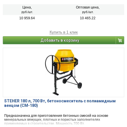
Ширина скашивания для лески 420 мм Ширина скашивания для ножа
255 мм
Цена,
Оптовая цена,
руб./шт.
руб./шт.
10 959.64
10 465.22
Купить в 1 клик
Добавить в корзину
STEHER 180 л, 700 Вт, бетоносмеситель с полиамидным
венцом (CM-180)
Предназначена для приготовления бетонных смесей на основе
минеральных вяжущих, плотных и пористых заполнителях
применяемых в строительстве. Мощность 700 Вт.