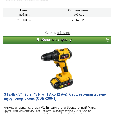
Цена,
Оптовая цена,
руб./шт.
руб./шт.
21 603.82
20 629.21
Купить в 1 клик
Добавить в корзину
STEHER V1, 20 В, 45 Н·м, 1 АКБ (2 А·ч), бесщеточная дрель-
шуруповерт, кейс (CDB-200-1)
Аккумуляторная система V1 Тип двигателя бесщеточный Макс.
крутящий момент 45 Н·м Емкость аккумулятора 2 А·ч Кол-во