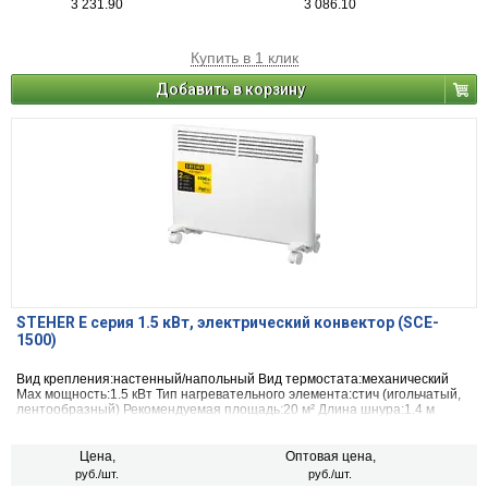
3 231.90
3 086.10
Купить в 1 клик
Добавить в корзину
STEHER Е серия 1.5 кВт, электрический конвектор (SCE-
1500)
Вид крепления:настенный/напольный Вид термостата:механический
Max мощность:1.5 кВт Тип нагревательного элемента:стич (игольчатый,
лентообразный) Рекомендуемая площадь:20 м² Длина шнура:1.4 м
Материал корпуса:металл
Цена,
Оптовая цена,
руб./шт.
руб./шт.