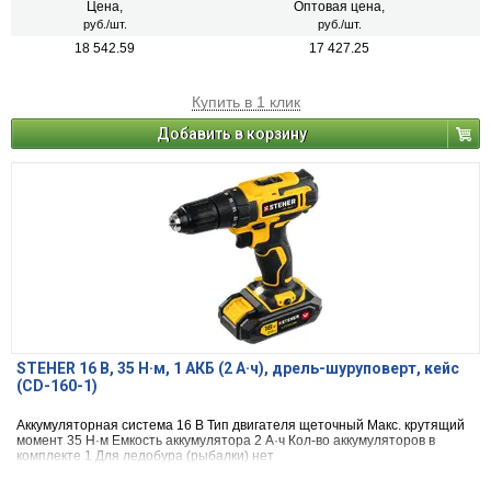
Цена,
Оптовая цена,
руб./шт.
руб./шт.
18 542.59
17 427.25
Купить в 1 клик
Добавить в корзину
STEHER 16 В, 35 Н·м, 1 АКБ (2 А·ч), дрель-шуруповерт, кейс
(CD-160-1)
Аккумуляторная система 16 B Тип двигателя щеточный Макс. крутящий
момент 35 Н·м Емкость аккумулятора 2 А·ч Кол-во аккумуляторов в
комплекте 1 Для ледобура (рыбалки) нет