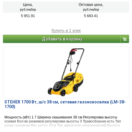
Цена,
Оптовая цена,
руб./набор
руб./набор
5 951.91
5 683.41
Купить в 1 клик
Добавить в корзину
STEHER 1700 Вт, ш/с 38 cм, сетевая газонокосилка (LM-38-
1700)
Мощность (кВт) 1.7 Ширина скашивания 38 см Регулировка высоты
осевая Кол-во режимов регулировки высоты 3 Травосборник есть Тип
ручки складная Вес нетто 10 кг Тип двигателя электрический Высота
скашивания min 30 мм Высота скашивания max 70 мм