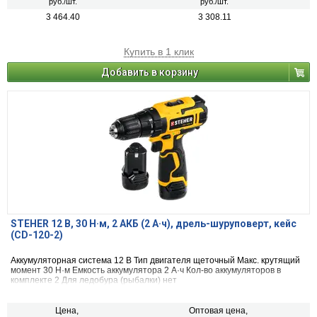
руб./шт.
руб./шт.
3 464.40
3 308.11
Купить в 1 клик
Добавить в корзину
STEHER 12 В, 30 Н·м, 2 АКБ (2 А·ч), дрель-шуруповерт, кейс
(CD-120-2)
Аккумуляторная система 12 B Тип двигателя щеточный Макс. крутящий
момент 30 Н·м Емкость аккумулятора 2 А·ч Кол-во аккумуляторов в
комплекте 2 Для ледобура (рыбалки) нет
Цена,
Оптовая цена,