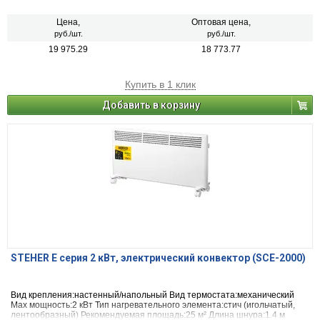
Цена,
Оптовая цена,
руб./шт.
руб./шт.
19 975.29
18 773.77
Купить в 1 клик
Добавить в корзину
STEHER Е серия 2 кВт, электрический конвектор (SCE-2000)
Вид крепления:настенный/напольный Вид термостата:механический
Max мощность:2 кВт Тип нагревательного элемента:стич (игольчатый,
лентообразный) Рекомендуемая площадь:25 м² Длина шнура:1.4 м