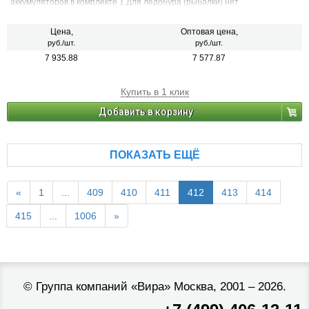
аккумуляторов в комплекте 1 Для ледобура (рыбалки) нет
Цена,
Оптовая цена,
руб./шт.
руб./шт.
7 935.88
7 577.87
Купить в 1 клик
Добавить в корзину
ПОКАЗАТЬ ЕЩЁ
«
1
...
409
410
411
412
413
414
415
...
1006
»
©
Группа компаний «Вира»
Москва, 2001 – 2026.