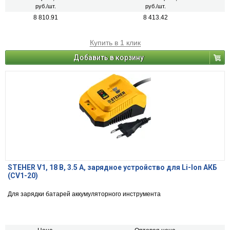
руб./шт.
руб./шт.
8 810.91
8 413.42
Купить в 1 клик
Добавить в корзину
STEHER V1, 18 В, 3.5 А, зарядное устройство для Li-Ion АКБ
(CV1-20)
Для зарядки батарей аккумуляторного инструмента