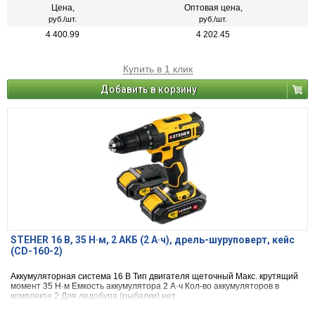
Цена,
Оптовая цена,
руб./шт.
руб./шт.
4 400.99
4 202.45
Купить в 1 клик
Добавить в корзину
STEHER 16 В, 35 Н·м, 2 АКБ (2 А·ч), дрель-шуруповерт, кейс
(CD-160-2)
Аккумуляторная система 16 B Тип двигателя щеточный Макс. крутящий
момент 35 Н·м Емкость аккумулятора 2 А·ч Кол-во аккумуляторов в
комплекте 2 Для ледобура (рыбалки) нет