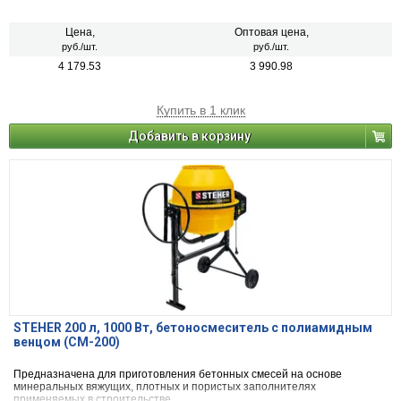
Материал корпуса:металл
Цена,
Оптовая цена,
руб./шт.
руб./шт.
4 179.53
3 990.98
Купить в 1 клик
Добавить в корзину
STEHER 200 л, 1000 Вт, бетоносмеситель с полиамидным
венцом (CM-200)
Предназначена для приготовления бетонных смесей на основе
минеральных вяжущих, плотных и пористых заполнителях
применяемых в строительстве.