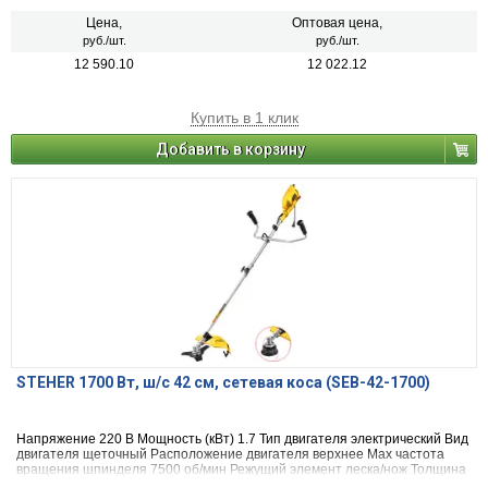
Цена,
Оптовая цена,
руб./шт.
руб./шт.
12 590.10
12 022.12
Купить в 1 клик
Добавить в корзину
STEHER 1700 Вт, ш/с 42 см, сетевая коса (SEB-42-1700)
Напряжение 220 В Мощность (кВт) 1.7 Тип двигателя электрический Вид
двигателя щеточный Расположение двигателя верхнее Max частота
вращения шпинделя 7500 об/мин Режущий элемент леска/нож Толщина
лески 2 мм Тип ручки U-образная (велосипедная) Разборный вал да