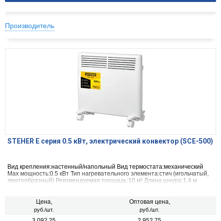
Производитель
STEHER Е серия 0.5 кВт, электрический конвектор (SCE-500)
Вид крепления:настенный/напольный Вид термостата:механический
Max мощность:0.5 кВт Тип нагревательного элемента:стич (игольчатый,
лентообразный) Рекомендуемая площадь:10 м² Длина шнура:1.4 м
Материал корпуса:металл
Цена,
Оптовая цена,
руб./шт.
руб./шт.
3 092.25
2 952.75