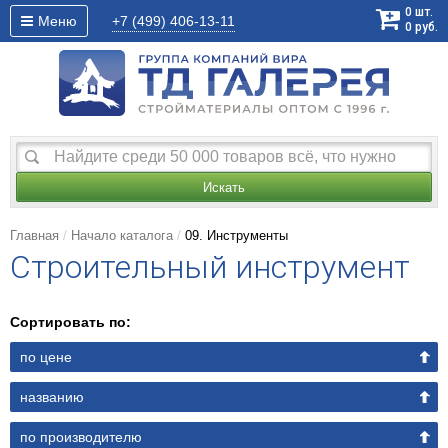
0
шт.
Меню
+7 (499)
406-13-11
0
руб.
Искать
Главная
Начало каталога
09. Инструменты
Строительный инструмент
Сортировать по:
по цене
названию
по производителю