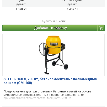
Цена,
Оптовая цена,
руб./шт.
руб./шт.
1 520.71
1 452.11
Купить в 1 клик
Добавить в корзину
STEHER 160 л, 700 Вт, бетоносмеситель с полиамидным
венцом (CM-160)
Предназначена для приготовления бетонных смесей на основе
минеральных вяжущих, плотных и пористых заполнителях
применяемых в строительстве. Мощность 700 Вт.