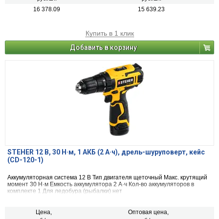
16 378.09
15 639.23
Купить в 1 клик
Добавить в корзину
STEHER 12 В, 30 Н·м, 1 АКБ (2 А·ч), дрель-шуруповерт, кейс
(CD-120-1)
Аккумуляторная система 12 B Тип двигателя щеточный Макс. крутящий
момент 30 Н·м Емкость аккумулятора 2 А·ч Кол-во аккумуляторов в
комплекте 1 Для ледобура (рыбалки) нет
Цена,
Оптовая цена,