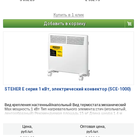
Купить в 1 клик
Добавить в корзину
STEHER Е серия 1 кВт, электрический конвектор (SCE-1000)
Вид крепления:настенный/напольный Вид термостата:механический
Max мощность:1 кВт Тип нагревательного элемента:стич (игольчатый,
лентообразный) Рекомендуемая площадь:15 м² Длина шнура:1.4 м
Материал корпуса:металл
Цена,
Оптовая цена,
руб./шт.
руб./шт.