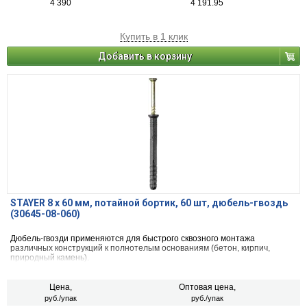
4 390
4 191.95
Купить в 1 клик
Добавить в корзину
STAYER 8 х 60 мм, потайной бортик, 60 шт, дюбель-гвоздь
(30645-08-060)
Дюбель-гвозди применяются для быстрого сквозного монтажа
различных конструкций к полнотелым основаниям (бетон, кирпич,
природный камень).
Цена,
Оптовая цена,
руб./упак
руб./упак