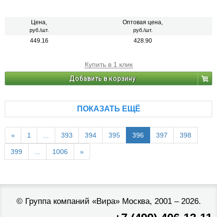
Цена,
Оптовая цена,
руб./шт.
руб./шт.
449.16
428.90
Купить в 1 клик
Добавить в корзину
ПОКАЗАТЬ ЕЩЁ
«
1
...
393
394
395
396
397
398
399
...
1006
»
©
Группа компаний «Вира»
Москва, 2001 – 2026.