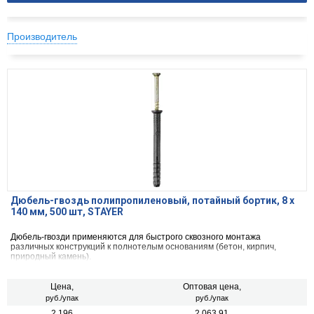
Производитель
Дюбель-гвоздь полипропиленовый, потайный бортик, 8 x
140 мм, 500 шт, STAYER
Дюбель-гвозди применяются для быстрого сквозного монтажа
различных конструкций к полнотелым основаниям (бетон, кирпич,
природный камень).
Цена,
Оптовая цена,
руб./упак
руб./упак
2 196
2 063.91