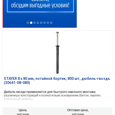
STAYER 8 х 80 мм, потайной бортик, 800 шт, дюбель-гвоздь
(30641-08-080)
Дюбель-гвозди применяются для быстрого сквозного монтажа
различных конструкций к полнотелым основаниям (бетон, кирпич,
природный камень).
Цена,
Оптовая цена,
руб./упак
руб./упак