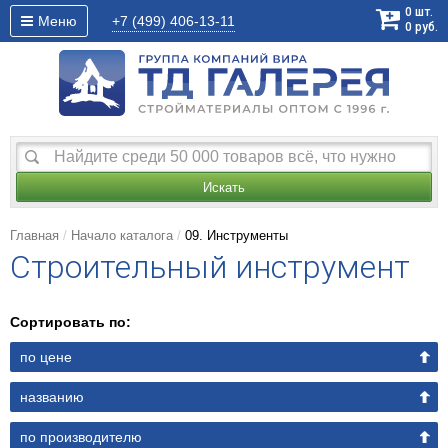
0
шт.
Меню
+7 (499)
406-13-11
0
руб.
Искать
Главная
Начало каталога
09. Инструменты
Строительный инструмент
Сортировать по:
по цене
названию
по производителю