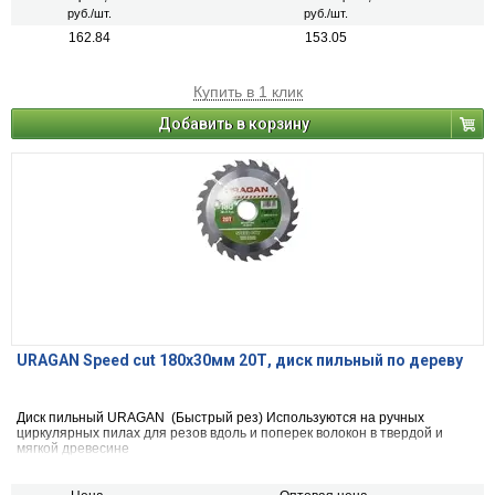
руб./шт.
руб./шт.
162.84
153.05
Купить в 1 клик
Добавить в корзину
URAGAN Speed cut 180х30мм 20Т, диск пильный по дереву
Диск пильный URAGAN (Быстрый рез) Используются на ручных
циркулярных пилах для резов вдоль и поперек волокон в твердой и
мягкой древесине