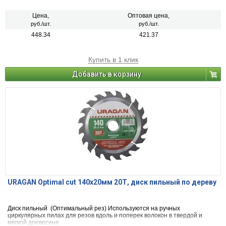
Цена,
Оптовая цена,
руб./шт.
руб./шт.
448.34
421.37
Купить в 1 клик
Добавить в корзину
URAGAN Optimal cut 140х20мм 20Т, диск пильный по дереву
Диск пильный (Оптимальный рез) Используются на ручных
циркулярных пилах для резов вдоль и поперек волокон в твердой и
мягкой древесине