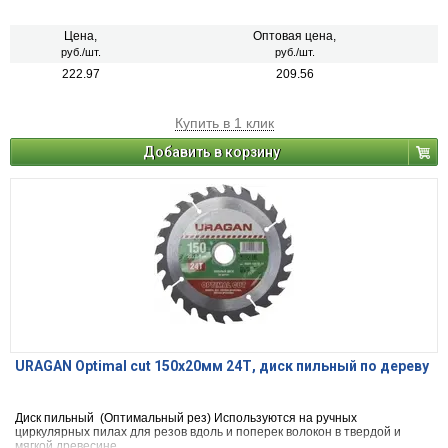
Цена,
Оптовая цена,
руб./шт.
руб./шт.
222.97
209.56
Купить в 1 клик
Добавить в корзину
URAGAN Optimal cut 150х20мм 24Т, диск пильный по дереву
Диск пильный (Оптимальный рез) Используются на ручных
циркулярных пилах для резов вдоль и поперек волокон в твердой и
мягкой древесине