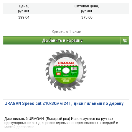
Цена,
Оптовая цена,
руб./шт.
руб./шт.
399.64
375.60
Купить в 1 клик
Добавить в корзину
URAGAN Speed cut 210х30мм 24Т, диск пильный по дереву
Диск пильный URAGAN (Быстрый рез) Используются на ручных
циркулярных пилах для резов вдоль и поперек волокон в твердой и
мягкой древесине