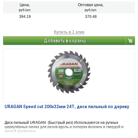
Цена,
Оптовая цена,
руб./шт.
руб./шт.
394.19
370.48
Купить в 1 клик
Добавить в корзину
URAGAN Speed cut 200х32мм 24Т, диск пильный по дереву
Диск пильный URAGAN (Быстрый рез) Используются на ручных
циркулярных пилах для резов вдоль и поперек волокон в твердой и
мягкой древесине