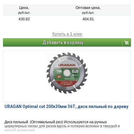
Цена,
Оптовая цена,
руб./шт.
руб./шт.
430.82
404.91
Купить в 1 клик
Добавить в корзину
URAGAN Optimal cut 200х30мм 36Т, диск пильный по дереву
Диск пильный (Оптимальный рез) Используются на ручных
циркулярных пилах для резов вдоль и поперек волокон в твердой и
мягкой древесине