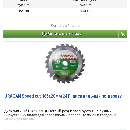
Цена,
Оптовая цена,
руб./шт.
руб./шт.
355.39
334.01
Купить в 1 клик
Добавить в корзину
URAGAN Speed cut 185x20мм 24Т, диск пильный по дереву
Диск пильный URAGAN (Быстрый рез) Используются на ручных
циркулярных пилах для резов вдоль и поперек волокон в твердой и
мягкой древесине