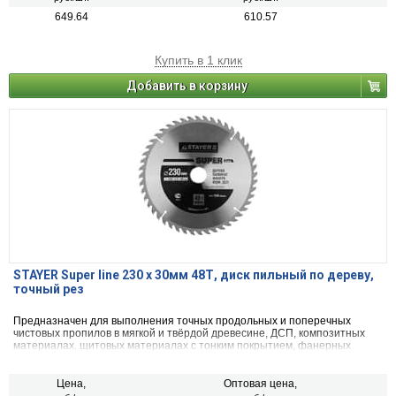
649.64
610.57
Купить в 1 клик
Добавить в корзину
STAYER Super line 230 x 30мм 48Т, диск пильный по дереву,
точный рез
Предназначен для выполнения точных продольных и поперечных
чистовых пропилов в мягкой и твёрдой древесине, ДСП, композитных
материалах, щитовых материалах с тонким покрытием, фанерных
плитах, волокнистых материалах, МДФ.
Цена,
Оптовая цена,