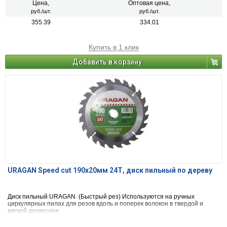
Цена,
Оптовая цена,
руб./шт.
руб./шт.
355.39
334.01
Купить в 1 клик
Добавить в корзину
URAGAN Speed cut 190х20мм 24Т, диск пильный по дереву
Диск пильный URAGAN (Быстрый рез) Используются на ручных
циркулярных пилах для резов вдоль и поперек волокон в твердой и
мягкой древесине