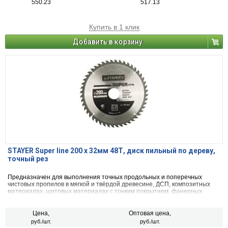
550.23
517.13
Купить в 1 клик
Добавить в корзину
STAYER Super line 200 x 32мм 48Т, диск пильный по дереву,
точный рез
Предназначен для выполнения точных продольных и поперечных
чистовых пропилов в мягкой и твёрдой древесине, ДСП, композитных
материалах, щитовых материалах с тонким покрытием, фанерных
плитах, волокнистых материалах, МДФ.
Цена,
Оптовая цена,
руб./шт.
руб./шт.