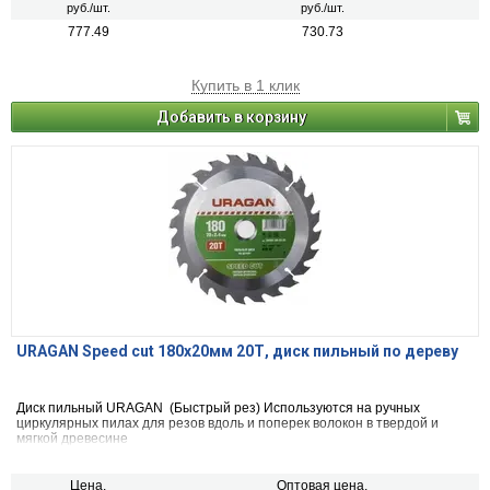
руб./шт.
руб./шт.
777.49
730.73
Купить в 1 клик
Добавить в корзину
URAGAN Speed cut 180х20мм 20Т, диск пильный по дереву
Диск пильный URAGAN (Быстрый рез) Используются на ручных
циркулярных пилах для резов вдоль и поперек волокон в твердой и
мягкой древесине
Цена,
Оптовая цена,