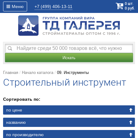
0
шт.
Меню
+7 (499)
406-13-11
0
руб.
Искать
Главная
Начало каталога
09. Инструменты
Строительный инструмент
Сортировать по:
по цене
названию
по производителю