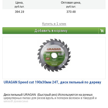
Цена,
Оптовая цена,
руб./шт.
руб./шт.
394.19
370.48
Купить в 1 клик
Добавить в корзину
URAGAN Speed cut 190х30мм 24Т, диск пильный по дереву
Диск пильный URAGAN (Быстрый рез) Используются на ручных
циркулярных пилах для резов вдоль и поперек волокон в твердой и
мягкой древесине