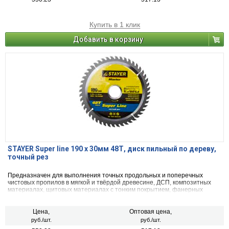
Купить в 1 клик
Добавить в корзину
STAYER Super line 190 x 30мм 48Т, диск пильный по дереву,
точный рез
Предназначен для выполнения точных продольных и поперечных
чистовых пропилов в мягкой и твёрдой древесине, ДСП, композитных
материалах, щитовых материалах с тонким покрытием, фанерных
плитах, волокнистых материалах, МДФ.
Цена,
Оптовая цена,
руб./шт.
руб./шт.