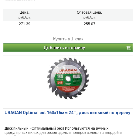
Цена,
Оптовая цена,
руб./шт.
руб./шт.
271.39
255.07
Купить в 1 клик
Добавить в корзину
URAGAN Optimal cut 160х16мм 24Т, диск пильный по дереву
Диск пильный (Оптимальный рез) Используются на ручных
циркулярных пилах для резов вдоль и поперек волокон в твердой и