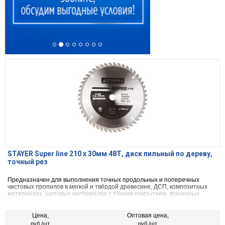
STAYER Super line 210 x 30мм 48Т, диск пильный по дереву,
точный рез
Предназначен для выполнения точных продольных и поперечных
чистовых пропилов в мягкой и твёрдой древесине, ДСП, композитных
материалах, щитовых материалах с тонким покрытием, фанерных
плитах, волокнистых материалах, МДФ.
Цена,
Оптовая цена,
руб./шт.
руб./шт.