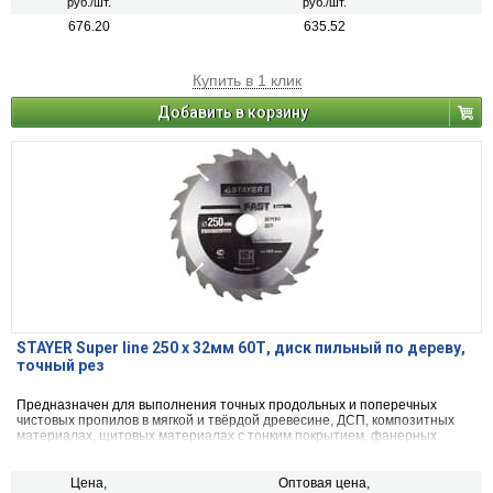
руб./шт.
руб./шт.
676.20
635.52
Купить в 1 клик
Добавить в корзину
STAYER Super line 250 x 32мм 60Т, диск пильный по дереву,
точный рез
Предназначен для выполнения точных продольных и поперечных
чистовых пропилов в мягкой и твёрдой древесине, ДСП, композитных
материалах, щитовых материалах с тонким покрытием, фанерных
плитах, волокнистых материалах, МДФ
Цена,
Оптовая цена,