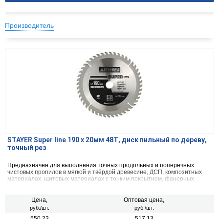
Производитель
STAYER Super line 190 x 20мм 48Т, диск пильный по дереву,
точный рез
Предназначен для выполнения точных продольных и поперечных
чистовых пропилов в мягкой и твёрдой древесине, ДСП, композитных
материалах, щитовых материалах с тонким покрытием, фанерных
плитах, волокнистых материалах, МДФ.
Цена,
Оптовая цена,
руб./шт.
руб./шт.
550.23
517.13