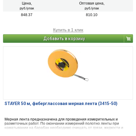
Цена,
Оптовая цена,
руб./упак
руб./упак
848.37
810.10
Купить в 1 клик
Добавить в корзину
STAYER 50 м, фиберглассовая мерная лента (3415-50)
Мерная лента предназначена для проведения измерительных и
разметочных работ. По окончании измерений полотно ленты при
наматывании на барабан необходимо очищать от грязи, жидкости и
абразивных частиц сухой мягкой ветошью.