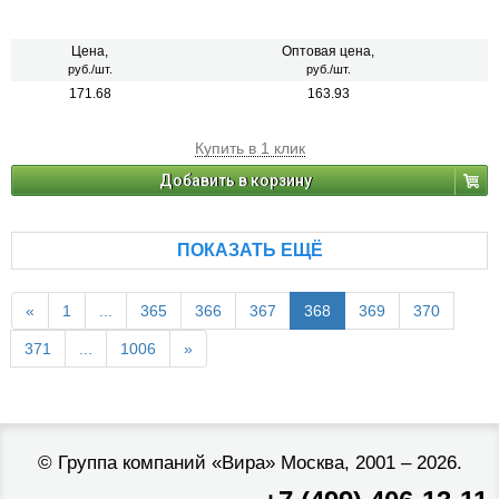
Цена,
Оптовая цена,
руб./шт.
руб./шт.
171.68
163.93
Купить в 1 клик
Добавить в корзину
ПОКАЗАТЬ ЕЩЁ
«
1
...
365
366
367
368
369
370
371
...
1006
»
©
Группа компаний «Вира»
Москва, 2001 – 2026.