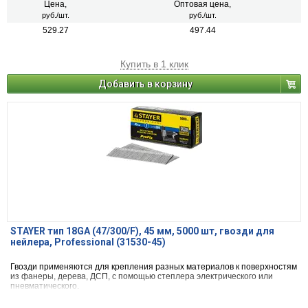
Цена,
Оптовая цена,
руб./шт.
руб./шт.
529.27
497.44
Купить в 1 клик
Добавить в корзину
STAYER тип 18GA (47/300/F), 45 мм, 5000 шт, гвозди для
нейлера, Professional (31530-45)
Гвозди применяются для крепления разных материалов к поверхностям
из фанеры, дерева, ДСП, с помощью степлера электрического или
пневматического.