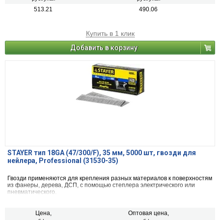
513.21
490.06
Купить в 1 клик
Добавить в корзину
STAYER тип 18GA (47/300/F), 35 мм, 5000 шт, гвозди для
нейлера, Professional (31530-35)
Гвозди применяются для крепления разных материалов к поверхностям
из фанеры, дерева, ДСП, с помощью степлера электрического или
пневматического.
Цена,
Оптовая цена,