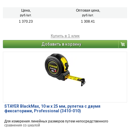
Цена,
Оптовая цена,
руб./шт.
руб./шт.
1 370.23
1 308.41
Купить в 1 клик
Добавить в корзину
STAYER BlackMax, 10 м х 25 мм, рулетка с двумя
фиксаторами, Professional (3410-010)
Для измерения линейных размеров путем непосредственного
сравнения со шкалой