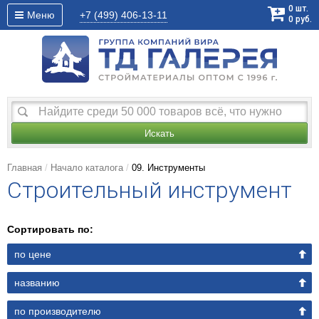
0
шт.
Меню
+7 (499)
406-13-11
0
руб.
Искать
Главная
Начало каталога
09. Инструменты
Строительный инструмент
Сортировать по:
по цене
названию
по производителю