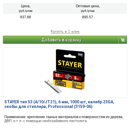
Цена,
Оптовая цена,
руб./упак
руб./упак
937.88
895.57
Купить в 1 клик
Добавить в корзину
STAYER тип 53 (A/10/JT21), 6 мм, 1000 шт, калибр 23GA,
скобы для степлера, Professional (3159-06)
Применение: крепление тканых материалов к поверхностям из дерева,
ДВП, и т. п. с помощью скобозабивного пистолета.