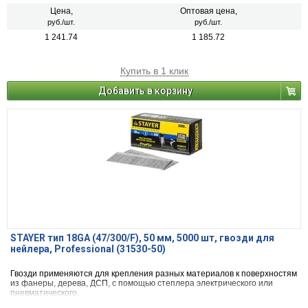
Цена,
Оптовая цена,
руб./шт.
руб./шт.
1 241.74
1 185.72
Купить в 1 клик
Добавить в корзину
STAYER тип 18GA (47/300/F), 50 мм, 5000 шт, гвозди для
нейлера, Professional (31530-50)
Гвозди применяются для крепления разных материалов к поверхностям
из фанеры, дерева, ДСП, с помощью степлера электрического или
пневматического.