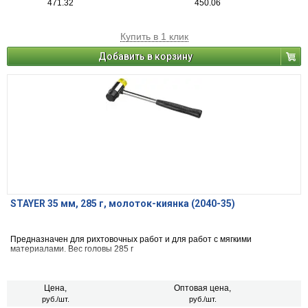
471.32
450.06
Купить в 1 клик
Добавить в корзину
STAYER 35 мм, 285 г, молоток-киянка (2040-35)
Предназначен для рихтовочных работ и для работ с мягкими
материалами. Вес головы 285 г
Цена,
Оптовая цена,
руб./шт.
руб./шт.