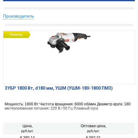
Производитель
Новинка
ЗУБР 1800 Вт, d180 мм, УШМ (УШМ-180-1800 ПМ3)
Мощность: 1800 Вт Частота вращения: 6000 об/мин Диаметр круга: 180
мм Напряжение питания: 220 В / 50 Гц Плавный пуск
Цена,
Оптовая цена,
руб./шт.
руб./шт.
6 380.14
6 092.31