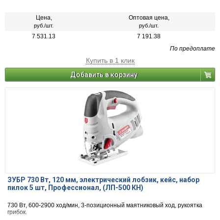
Цена,
Оптовая цена,
руб./шт.
руб./шт.
7 531.13
7 191.38
По предоплате
Купить в 1 клик
Добавить в корзину
ЗУБР 730 Вт, 120 мм, электрический лобзик, кейс, набор
пилок 5 шт, Профессионал, (ЛП-500 КН)
730 Вт, 600-2900 ход/мин, 3-позиционный маятниковый ход, рукоятка
грибок.