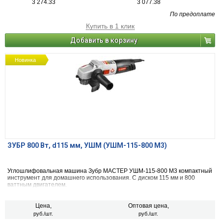
3 274.33
3 077.38
По предоплате
Купить в 1 клик
Добавить в корзину
Новинка
ЗУБР 800 Вт, d115 мм, УШМ (УШМ-115-800 М3)
Углошлифовальная машина Зубр МАСТЕР УШМ-115-800 М3 компактный
инструмент для домашнего использования. С диском 115 мм и 800
ваттным двигателем.
Цена,
Оптовая цена,
руб./шт.
руб./шт.