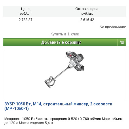
Цена,
Оптовая цена,
руб./шт.
руб./шт.
2 783.87
2 616.42
По предоплате
Купить в 1 клик
Добавить в корзину
ЗУБР 1050 Вт, М14, строительный миксер, 2 скорости
(МР-1050-1)
Мощность 1050 Вт Частота вращения 0-520 / 0-760 об/мин Макс. объем
до 120 л Масса изделия 5,4 кг