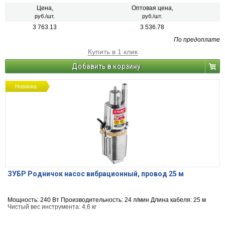
Цена,
Оптовая цена,
руб./шт.
руб./шт.
3 763.13
3 536.78
По предоплате
Купить в 1 клик
Добавить в корзину
Новинка
ЗУБР Родничок насос вибрационный, провод 25 м
Мощность: 240 Вт Производительность: 24 л/мин Длина кабеля: 25 м
Чистый вес инструмента: 4,6 кг