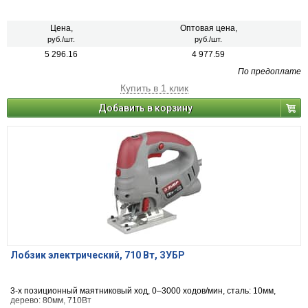
Цена,
Оптовая цена,
руб./шт.
руб./шт.
5 296.16
4 977.59
По предоплате
Купить в 1 клик
Добавить в корзину
Лобзик электрический, 710 Вт, ЗУБР
3-х позиционный маятниковый ход, 0–3000 ходов/мин, сталь: 10мм,
дерево: 80мм, 710Вт