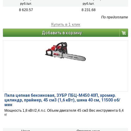
руб./шт.
руб./шт.
8 620.57
8 231.68
По предоплате
Купить в 1 клик
Добавить в корзину
Пила цепная бензиновая, ЗУБР ПБЦ-М450 40П, хромир.
цилиндр, праймер, 45 см3 (1,6 кВт), шина 40 см, 11500 об/
мин
Мощность 1,8 кВт/2,4 л.с. Объем двигателя 45 см3 Вес инструмента 6,4
кг