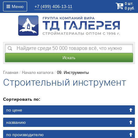
0
шт.
Меню
+7 (499)
406-13-11
0
руб.
Искать
Главная
Начало каталога
09. Инструменты
Строительный инструмент
Сортировать по:
по цене
названию
по производителю