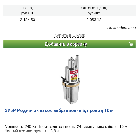
Цена,
Оптовая цена,
руб./шт.
руб./шт.
2 184.53
2 053.13
По предоплате
Купить в 1 клик
Добавить в корзину
ЗУБР Родничок насос вибрационный, провод 10 м
Мощность: 240 Вт Производительность: 24 л/мин Длина кабеля: 10 м
Чистый вес инструмента: 3,8 кг