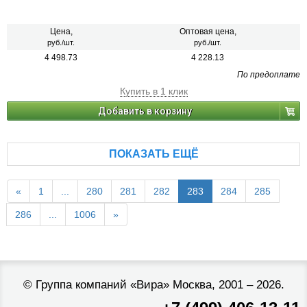
Цена,
Оптовая цена,
руб./шт.
руб./шт.
4 498.73
4 228.13
По предоплате
Купить в 1 клик
Добавить в корзину
ПОКАЗАТЬ ЕЩЁ
«
1
...
280
281
282
283
284
285
286
...
1006
»
©
Группа компаний «Вира»
Москва, 2001 – 2026.