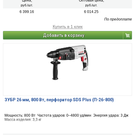
Цена,
Оптовая цена,
руб./шт.
руб./шт.
6 399.16
6 014.25
По предоплате
Купить в 1 клик
Добавить в корзину
ЗУБР 26 мм, 800 Вт, перфоратор SDS Plus (П-26-800)
Мощность: 800 Вт Частота ударов: 0–4800 уд/мин Энергия удара: 3 Дж
Масса изделия: 3,3 кг