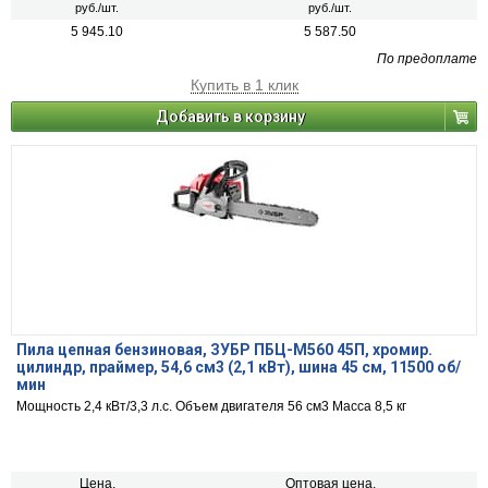
руб./шт.
руб./шт.
5 945.10
5 587.50
По предоплате
Купить в 1 клик
Добавить в корзину
Пила цепная бензиновая, ЗУБР ПБЦ-М560 45П, хромир.
цилиндр, праймер, 54,6 см3 (2,1 кВт), шина 45 см, 11500 об/
мин
Мощность 2,4 кВт/3,3 л.с. Объем двигателя 56 см3 Масса 8,5 кг
Цена,
Оптовая цена,