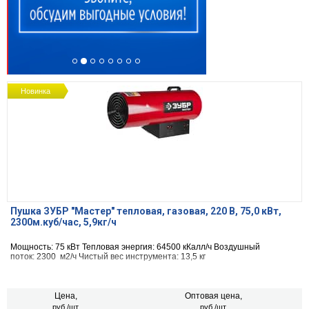
Новинка
Пушка ЗУБР "Мастер" тепловая, газовая, 220 В, 75,0 кВт,
2300м.куб/час, 5,9кг/ч
Мощность: 75 кВт Тепловая энергия: 64500 кКалл/ч Воздушный
поток: 2300 м2/ч Чистый вес инструмента: 13,5 кг
Цена,
Оптовая цена,
руб./шт.
руб./шт.