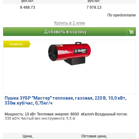
руб./шт.
руб./шт.
8 488.73
7 978.13
По предоплате
Купить в 1 клик
Добавить в корзину
Новинка
Пушка ЗУБР "Мастер" тепловая, газовая, 220 В, 10,0 кВт,
330м.куб/час, 0,75кг/ч
Мощность: 10 кВт Тепловая энергия: 8600 кКалл/ч Воздушный поток:
330 м2/ч Чистый вес инструмента: 5,5 кг
Цена,
Оптовая цена,