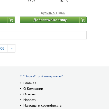
167.26
159.72
Купить в 1 клик
Добавить в корзину
006
»
О “Вира-Стройматериалы”
Главная
О Компании
Отзывы
Новости
Награды и сертификаты