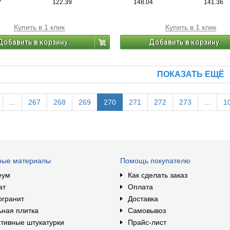
7
122.39
148.04
141.36
Купить в 1 клик
Купить в 1 клик
Добавить в корзину
Добавить в корзину
ПОКАЗАТЬ ЕЩЁ
...
267
268
269
270
271
272
273
...
1
ные материалы
Помощь покупателю
еум
Как сделать заказ
ат
Оплата
огранит
Доставка
ная плитка
Самовывоз
тивные штукатурки
Прайс-лист