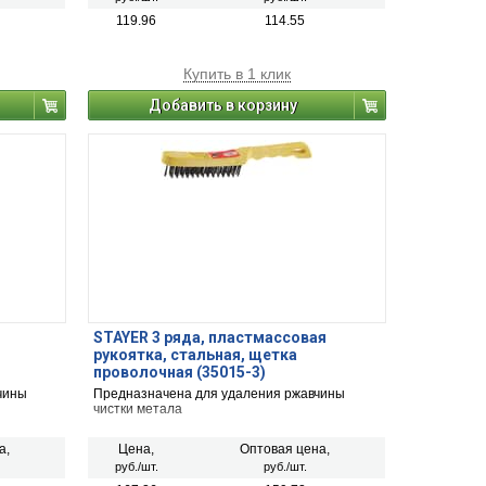
119.96
114.55
Купить в 1 клик
Добавить в корзину
STAYER 3 ряда, пластмассовая
рукоятка, стальная, щетка
проволочная (35015-3)
чины
Предназначена для удаления ржавчины
чистки метала
а,
Цена,
Оптовая цена,
руб./шт.
руб./шт.