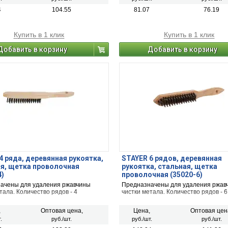
4
104.55
81.07
76.19
Купить в 1 клик
Купить в 1 клик
Добавить в корзину
Добавить в корзину
4 ряда, деревянная рукоятка,
STAYER 6 рядов, деревянная
я, щетка проволочная
рукоятка, стальная, щетка
4)
проволочная (35020-6)
ачены для удаления ржавчины
Предназначены для удаления ржав
тала. Количество рядов - 4
чистки метала. Количество рядов - 6
,
Оптовая цена,
Цена,
Оптовая цен
.
руб./шт.
руб./шт.
руб./шт.