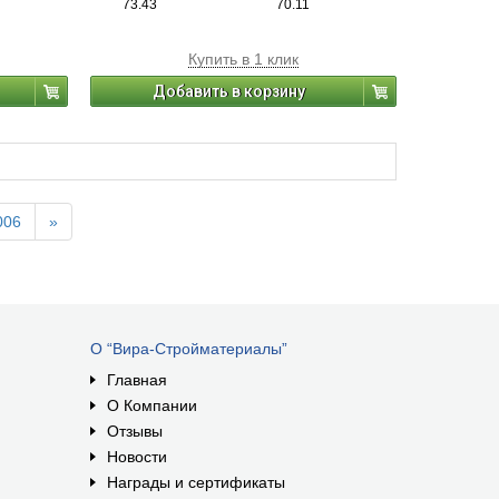
73.43
70.11
Купить в 1 клик
Добавить в корзину
006
»
О “Вира-Стройматериалы”
Главная
О Компании
Отзывы
Новости
Награды и сертификаты