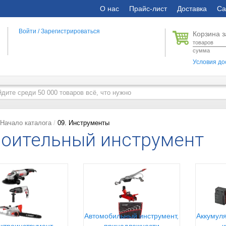
О нас
Прайс-лист
Доставка
Са
Войти
/
Зарегистрироваться
Корзина з
товаров
сумма
Условия до
Начало каталога
09. Инструменты
оительный инструмент
Автомобильный инструмент,
Аккумуля