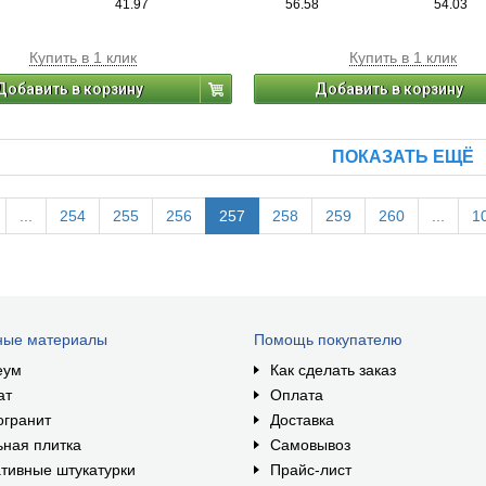
41.97
56.58
54.03
Купить в 1 клик
Купить в 1 клик
Добавить в корзину
Добавить в корзину
ПОКАЗАТЬ ЕЩЁ
...
254
255
256
257
258
259
260
...
1
ные материалы
Помощь покупателю
еум
Как сделать заказ
ат
Оплата
огранит
Доставка
ная плитка
Самовывоз
тивные штукатурки
Прайс-лист