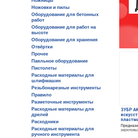
Ножницы
Ножовки и пилы
Оборудование для бетонных
работ
Оборудование для работ на
высоте
Оборудование для хранения
Отвёртки
Прочее
Паяльное оборудование
Пистолеты
Расходные материалы для
шлифмашин
Резьбонарезные инструменты
Правило
Разметочные инструменты
Расходные материалы для
ЗУБР АК
дрелей
искусст
пластма
Расходники
высокот
Предназн
Расходные материалы для
(4-0101
акриловы
ручного инструмента