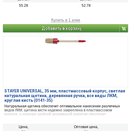
55.28
52.78
Купить в 1 клик
Добавить в корзину
STAYER UNIVERSAL, 35 мм, пластмассовый корпус, светлая
натуральная щетина, деревянная ручка, все виды ЛКМ,
круглая кисть (0141-35)
Натуральная щетина обеспечит оптимальное нанесение различных
видов ЛКМ, щетина кисти надежно закреплена в пластмассовом
корпусе, а наличие удобной деревянной рукоятки обеспечит
комфортную работу
Цена,
Оптовая цена,