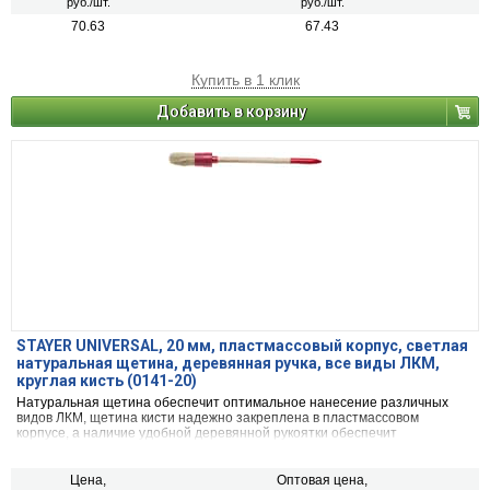
руб./шт.
руб./шт.
70.63
67.43
Купить в 1 клик
Добавить в корзину
STAYER UNIVERSAL, 20 мм, пластмассовый корпус, светлая
натуральная щетина, деревянная ручка, все виды ЛКМ,
круглая кисть (0141-20)
Натуральная щетина обеспечит оптимальное нанесение различных
видов ЛКМ, щетина кисти надежно закреплена в пластмассовом
корпусе, а наличие удобной деревянной рукоятки обеспечит
комфортную работу
Цена,
Оптовая цена,