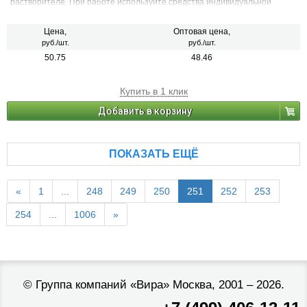
растворителе. При работе используйте средства индивидуальной
защиты.
Цена,
Оптовая цена,
руб./шт.
руб./шт.
50.75
48.46
Купить в 1 клик
Добавить в корзину
ПОКАЗАТЬ ЕЩЁ
«
1
...
248
249
250
251
252
253
254
...
1006
»
©
Группа компаний «Вира»
Москва, 2001 – 2026.