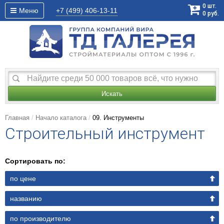
0
шт.
Меню
+7 (499)
406-13-11
0
руб.
Искать
Главная
Начало каталога
09. Инструменты
Строительный инструмент
Сортировать по:
по цене
названию
по производителю