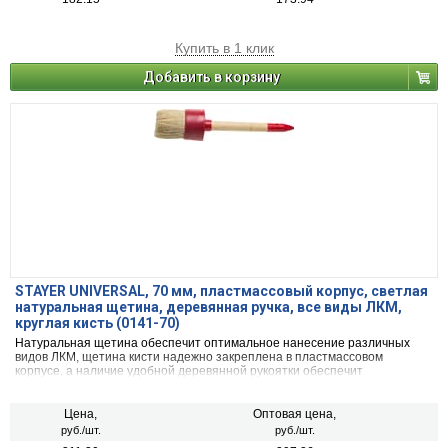
Купить в 1 клик
Добавить в корзину
STAYER UNIVERSAL, 70 мм, пластмассовый корпус, светлая
натуральная щетина, деревянная ручка, все виды ЛКМ,
круглая кисть (0141-70)
Натуральная щетина обеспечит оптимальное нанесение различных
видов ЛКМ, щетина кисти надежно закреплена в пластмассовом
корпусе, а наличие удобной деревянной рукоятки обеспечит
комфортную работу
Цена,
Оптовая цена,
руб./шт.
руб./шт.