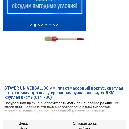
STAYER UNIVERSAL, 30 мм, пластмассовый корпус, светлая
натуральная щетина, деревянная ручка, все виды ЛКМ,
круглая кисть (0141-30)
Натуральная щетина обеспечит оптимальное нанесение различных
видов ЛКМ, щетина кисти надежно закреплена в пластмассовом
корпусе, а наличие удобной деревянной рукоятки обеспечит
комфортную работу
Цена,
Оптовая цена,
руб./шт.
руб./шт.