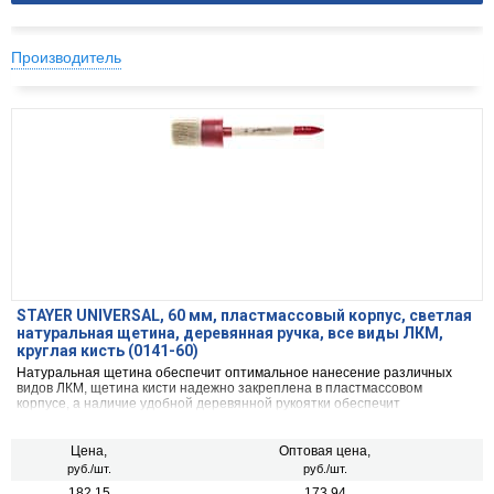
Производитель
STAYER UNIVERSAL, 60 мм, пластмассовый корпус, светлая
натуральная щетина, деревянная ручка, все виды ЛКМ,
круглая кисть (0141-60)
Натуральная щетина обеспечит оптимальное нанесение различных
видов ЛКМ, щетина кисти надежно закреплена в пластмассовом
корпусе, а наличие удобной деревянной рукоятки обеспечит
комфортную работу
Цена,
Оптовая цена,
руб./шт.
руб./шт.
182.15
173.94