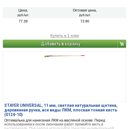
Цена,
Оптовая цена,
руб./шт.
руб./шт.
77.39
73.90
Купить в 1 клик
Добавить в корзину
STAYER UNIVERSAL, 11 мм, светлая натуральная щетина,
деревянная ручка, все виды ЛКМ, плоская тонкая кисть
(0124-10)
Оптимальна для нанесения ЛКМ на масляной основе. Перед
использованием и после окончания работ промойте кисть в
растворителе. При работе используйте средства индивидуальной