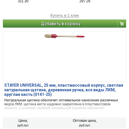
311.30
297.26
Купить в 1 клик
Добавить в корзину
STAYER UNIVERSAL, 25 мм, пластмассовый корпус, светлая
натуральная щетина, деревянная ручка, все виды ЛКМ,
круглая кисть (0141-25)
Натуральная щетина обеспечит оптимальное нанесение различных
видов ЛКМ, щетина кисти надежно закреплена в пластмассовом
корпусе, а наличие удобной деревянной рукоятки обеспечит
комфортную работу
Цена,
Оптовая цена,
руб./шт.
руб./шт.