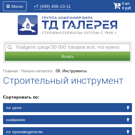
0
шт.
Меню
+7 (499)
406-13-11
0
руб.
Искать
Главная
Начало каталога
09. Инструменты
Строительный инструмент
Сортировать по:
по цене
названию
по производителю