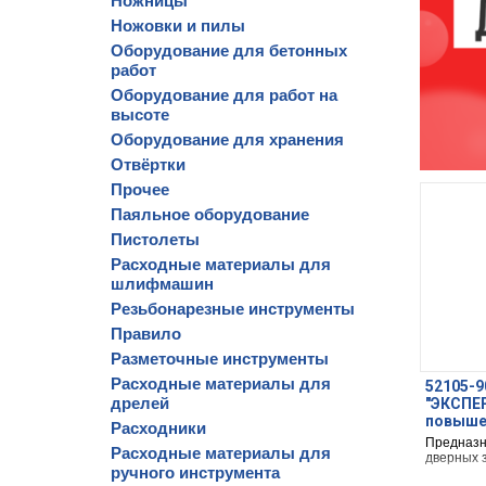
Ножницы
Ножовки и пилы
Оборудование для бетонных
работ
Оборудование для работ на
высоте
Оборудование для хранения
Отвёртки
Прочее
Паяльное оборудование
Пистолеты
Расходные материалы для
шлифмашин
Резьбонарезные инструменты
Правило
Разметочные инструменты
Расходные материалы для
52105-9
дрелей
"ЭКСПЕ
повыше
Расходники
"ключ-к
Предназн
Расходные материалы для
дверных з
ручного инструмента