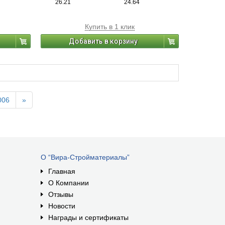
26.21
24.64
Купить в 1 клик
Добавить в корзину
006
»
О “Вира-Стройматериалы”
Главная
О Компании
Отзывы
Новости
Награды и сертификаты