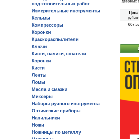
дверных з
подготовительных работ
Измерительные инструменты
Цена
Кельмы
руб./шт
Компрессоры
607.5
Коронки
Краскораспылители
Ключи
Кисти, валики, шпатели
Коронки
Кисти
Ленты
Ломы
Масла и смазки
Миксеры
Наборы ручного инструмента
Оптические приборы
Напильники
Ножи
Ножницы по металлу