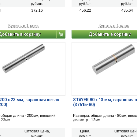
.
руб./шт.
руб./шт.
руб./шт.
4
372.16
456.22
435.64
Купить в 1 клик
Купить в 1 клик
Добавить в корзину
Добавить в корзину
200 х 23 мм, гаражная петля
STAYER 80 х 13 мм, гаражная 
200)
(37615-80)
 общая длина - 200мм, внешний
Размеры: общая длина - 80мм, вне
- 23мм
диаметр - 13мм
,
Оптовая цена,
Цена,
Оптовая цен
.
руб./шт.
руб./шт.
руб./шт.