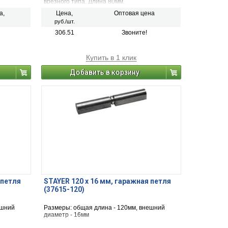
врезного типа. Длина 80мм.
а,
Цена,
Оптовая цена
руб./шт.
306.51
Звоните!
Купить в 1 клик
Добавить в корзину
 петля
STAYER 120 х 16 мм, гаражная петля
(37615-120)
ешний
Размеры: общая длина - 120мм, внешний
диаметр - 16мм