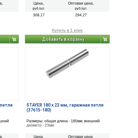
а,
Цена,
Оптовая цена,
руб./шт.
руб./шт.
308.17
294.27
Купить в 1 клик
Добавить в корзину
 петля
STAYER 180 х 23 мм, гаражная петля
(37615-180)
ешний
Размеры: общая длина - 180мм, внешний
диаметр - 23мм
а,
Цена,
Оптовая цена,