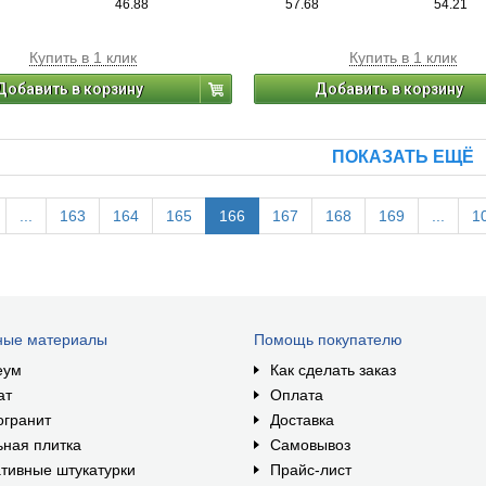
46.88
57.68
54.21
Купить в 1 клик
Купить в 1 клик
Добавить в корзину
Добавить в корзину
ПОКАЗАТЬ ЕЩЁ
...
163
164
165
166
167
168
169
...
1
ные материалы
Помощь покупателю
еум
Как сделать заказ
ат
Оплата
огранит
Доставка
ная плитка
Самовывоз
тивные штукатурки
Прайс-лист