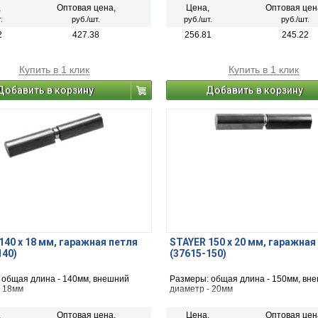
,
Оптовая цена,
Цена,
Оптовая цен
.
руб./шт.
руб./шт.
руб./шт.
2
427.38
256.81
245.22
Купить в 1 клик
Купить в 1 клик
Добавить в корзину
Добавить в корзину
140 х 18 мм, гаражная петля
STAYER 150 х 20 мм, гаражная
140)
(37615-150)
 общая длина - 140мм, внешний
Размеры: общая длина - 150мм, вн
- 18мм
диаметр - 20мм
,
Оптовая цена,
Цена,
Оптовая цен