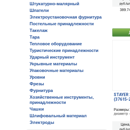
Штукатурно-малярный
руб./шт
Шпатели
389.7
Электроустановочная фурнитура
Постельные принадлежности
Такелаж
Тара
Тепловое оборудование
Туристические принадлежности
Ударный инструмент
Укрывные материалы
Упаковочные материалы
Уровни
Фрезы
Фурнитура
STAYER 
Хозяйственные инструменты,
(37615-
принадлежности
Чашки
Размеры:
диаметр 
Шлифовальный материал
Электроды
Цена
руб./шт