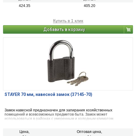
424.35
405.20
Купить в 1 клик
Добавить в корзину
STAYER 70 мм, навесной замок (37145-70)
Замок навесной предназначен для запирания хозяйственных
помещений и всевозможных предметов быта. Замок может
использоваться в районах с умеренным и холодным климатом.
Размер 70х54х22.5
Цена,
Оптовая цена,