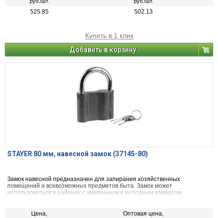
руб./шт.
руб./шт.
525.85
502.13
Купить в 1 клик
Добавить в корзину
STAYER 80 мм, навесной замок (37145-80)
Замок навесной предназначен для запирания хозяйственных
помещений и всевозможных предметов быта. Замок может
использоваться в районах с умеренным и холодным климатом.
Размер 80х57.5х25
Цена,
Оптовая цена,