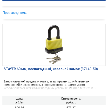
Производитель
STAYER 60 мм, всепогодный, навесной замок (37140-50)
Замок навесной предназначен для запирания хозяйственных
помещений и всевозможных предметов быта. Замок может
использоваться в тяжелых погодных условиях. Размер 60х30х50.5
Цена,
Оптовая цена,
руб./шт.
руб./шт.
600.36
573.27