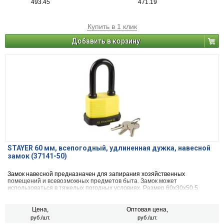
493.45
471.19
Купить в 1 клик
Добавить в корзину
STAYER 60 мм, всепогодный, удлиненная дужка, навесной
замок (37141-50)
Замок навесной предназначен для запирания хозяйственных
помещений и всевозможных предметов быта. Замок может
использоваться в тяжелых погодных условиях. Размер 60х30х50.5
Цена,
Оптовая цена,
руб./шт.
руб./шт.