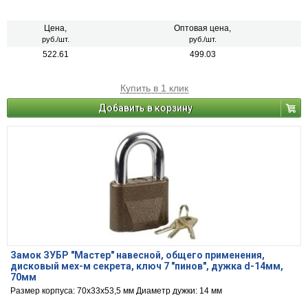
Цена,
Оптовая цена,
руб./шт.
руб./шт.
522.61
499.03
Купить в 1 клик
Добавить в корзину
Замок ЗУБР "Мастер" навесной, общего применения,
дисковый мех-м секрета, ключ 7 "пинов", дужка d-14мм,
70мм
Размер корпуса: 70х33х53,5 мм Диаметр дужки: 14 мм