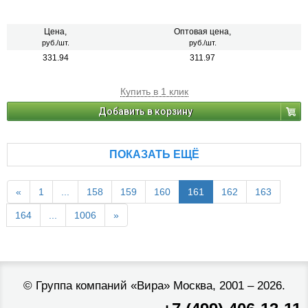
Цена,
Оптовая цена,
руб./шт.
руб./шт.
331.94
311.97
Купить в 1 клик
Добавить в корзину
ПОКАЗАТЬ ЕЩЁ
«
1
...
158
159
160
161
162
163
164
...
1006
»
©
Группа компаний «Вира»
Москва, 2001 – 2026.