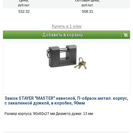
Цена,
Оптовая цена,
руб./шт.
руб./шт.
532.32
508.31
Купить в 1 клик
Добавить в корзину
Замок STAYER "MASTER" навесной, П-образн.метал. корпус,
с закаленной дужкой, в коробке, 90мм
Размер корпуса: 90x60x27 мм Диаметр дужки: 13 мм