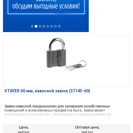
STAYER 60 мм, навесной замок (37145-60)
Замок навесной предназначен для запирания хозяйственных
помещений и всевозможных предметов быта. Замок может
использоваться в районах с умеренным и холодным климатом.
Размер 60х47х22.5
Цена,
Оптовая цена,
руб./шт.
руб./шт.