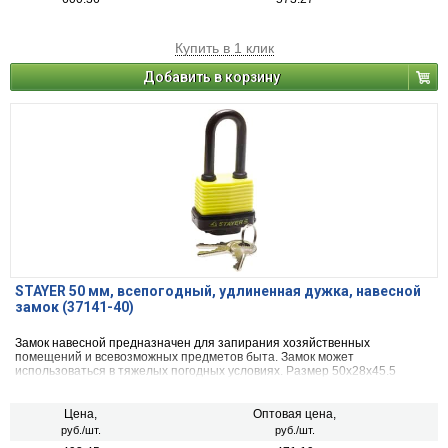
Купить в 1 клик
Добавить в корзину
STAYER 50 мм, всепогодный, удлиненная дужка, навесной
замок (37141-40)
Замок навесной предназначен для запирания хозяйственных
помещений и всевозможных предметов быта. Замок может
использоваться в тяжелых погодных условиях. Размер 50х28х45.5
Цена,
Оптовая цена,
руб./шт.
руб./шт.