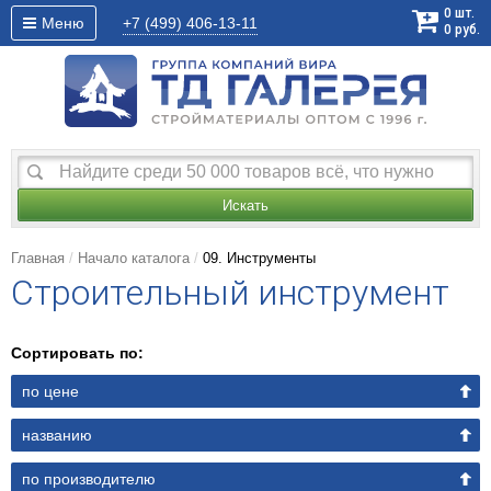
0
шт.
Меню
+7 (499)
406-13-11
0
руб.
Искать
Главная
Начало каталога
09. Инструменты
Строительный инструмент
Сортировать по:
по цене
названию
по производителю