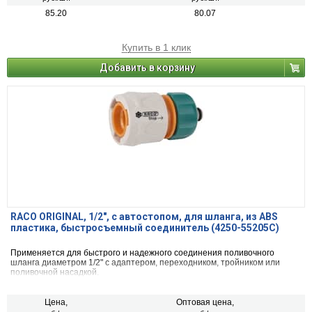
85.20
80.07
Купить в 1 клик
Добавить в корзину
RACO ORIGINAL, 1/2″, с автостопом, для шланга, из ABS
пластика, быстросъемный соединитель (4250-55205C)
Применяется для быстрого и надежного соединения поливочного
шланга диаметром 1/2" с адаптером, переходником, тройником или
поливочной насадкой.
Цена,
Оптовая цена,