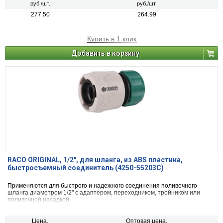
руб./шт.
руб./шт.
277.50
264.99
Купить в 1 клик
Добавить в корзину
RACO ORIGINAL, 1/2″, для шланга, из ABS пластика,
быстросъемный соединитель (4250-55203C)
Применяются для быстрого и надежного соединения поливочного
шланга диаметром 1/2" с адаптером, переходником, тройником или
поливочной насадкой.
Цена,
Оптовая цена,