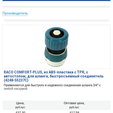
Производитель
RACO COMFORT-PLUS, из ABS-пластика с TPR, с
автостопом, для шланга, быстросъемный соединитель
(4248-55237C)
Применяются для быстрого и надежного соединения шланга 3/4" с
любой насадкой.
Цена,
Оптовая цена,
руб./шт.
руб./шт.
437.30
417.58