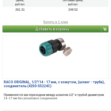
Цена,
Оптовая цена,
руб./шт.
руб./шт.
261.31
249.52
Купить в 1 клик
Добавить в корзину
RACO ORIGINAL, 1/2″/14 - 17 мм, с хомутом, (шланг - труба),
соединитель (4250-55224C)
Применяется как переходник между шлангом 1/2” и трубой диаметром
14–17 мм без резьбового соединения.