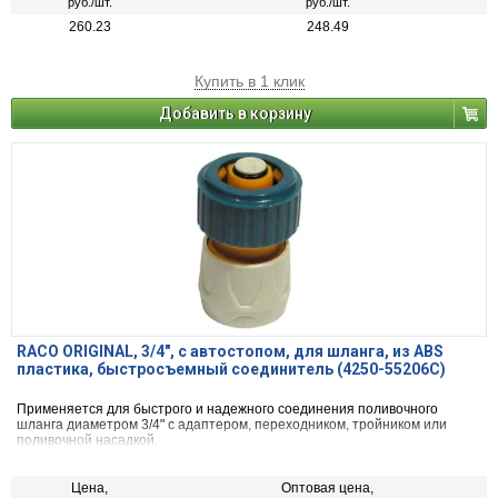
руб./шт.
руб./шт.
260.23
248.49
Купить в 1 клик
Добавить в корзину
RACO ORIGINAL, 3/4″, с автостопом, для шланга, из ABS
пластика, быстросъемный соединитель (4250-55206C)
Применяется для быстрого и надежного соединения поливочного
шланга диаметром 3/4" с адаптером, переходником, тройником или
поливочной насадкой.
Цена,
Оптовая цена,