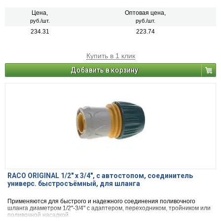
Цена,
Оптовая цена,
руб./шт.
руб./шт.
234.31
223.74
Купить в 1 клик
Добавить в корзину
RACO ORIGINAL 1/2" x 3/4", с автостопом, соединитель
универс. быстросъёмный, для шланга
Применяются для быстрого и надежного соединения поливочного
шланга диаметром 1/2"-3/4" с адаптером, переходником, тройником или
поливочной насадкой.