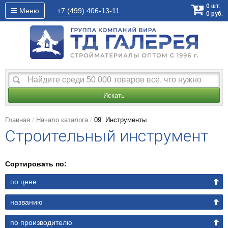
0
шт.
Меню
+7 (499)
406-13-11
0
руб.
Искать
Главная
Начало каталога
09. Инструменты
Строительный инструмент
Сортировать по:
по цене
названию
по производителю