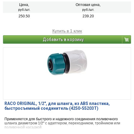
Цена,
Оптовая цена,
руб./шт.
руб./шт.
250.50
239.20
Купить в 1 клик
Добавить в корзину
RACO ORIGINAL, 1/2″, для шланга, из ABS пластика,
быстросъемный соединитель (4250-55203T)
Применяется для быстрого и надежного соединения поливочного
шланга диаметром 1/2" с адаптером, переходником, тройником или
поливочной насадкой.