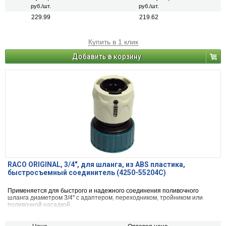
руб./шт.
руб./шт.
229.99
219.62
Купить в 1 клик
Добавить в корзину
RACO ORIGINAL, 3/4″, для шланга, из ABS пластика,
быстросъемный соединитель (4250-55204C)
Применяется для быстрого и надежного соединения поливочного
шланга диаметром 3/4" с адаптером, переходником, тройником или
поливочной насадкой.