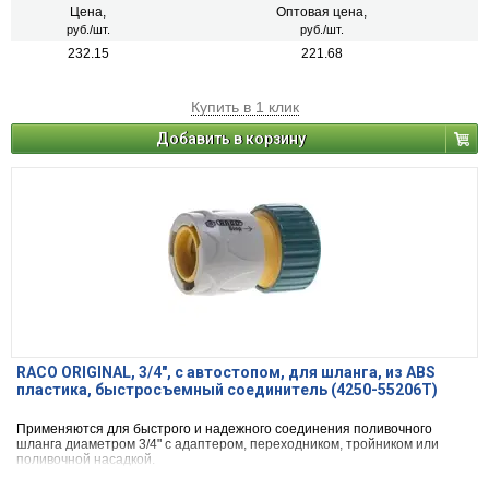
Цена,
Оптовая цена,
руб./шт.
руб./шт.
232.15
221.68
Купить в 1 клик
Добавить в корзину
RACO ORIGINAL, 3/4″, с автостопом, для шланга, из ABS
пластика, быстросъемный соединитель (4250-55206T)
Применяются для быстрого и надежного соединения поливочного
шланга диаметром 3/4" с адаптером, переходником, тройником или
поливочной насадкой.