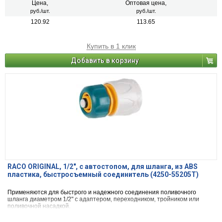
Цена,
Оптовая цена,
руб./шт.
руб./шт.
120.92
113.65
Купить в 1 клик
Добавить в корзину
RACO ORIGINAL, 1/2″, с автостопом, для шланга, из ABS
пластика, быстросъемный соединитель (4250-55205T)
Применяются для быстрого и надежного соединения поливочного
шланга диаметром 1/2" с адаптером, переходником, тройником или
поливочной насадкой.