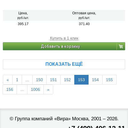
Цена,
Оптовая цена,
руб./шт.
руб./шт.
395.17
371.40
Купить в 1 клик
Добавить в корзину
ПОКАЗАТЬ ЕЩЁ
«
1
...
150
151
152
153
154
155
156
...
1006
»
©
Группа компаний «Вира»
Москва, 2001 – 2026.