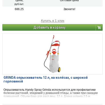
Цена,
Оптовая цена
руб./шт.
686.25
Звоните!
Купить в 1 клик
Добавить в корзину
GRINDA опрыскиватель 12 л, на колёсах, с широкой
горловиной
Опрыскиватель Handy Spray Grinda используется для профилактики
болезни растений, эпидемий у домашней птицы, а также при санации
помещений. Объем бака для расп.вещ. 12 л. Длина шланга 2.5 м.