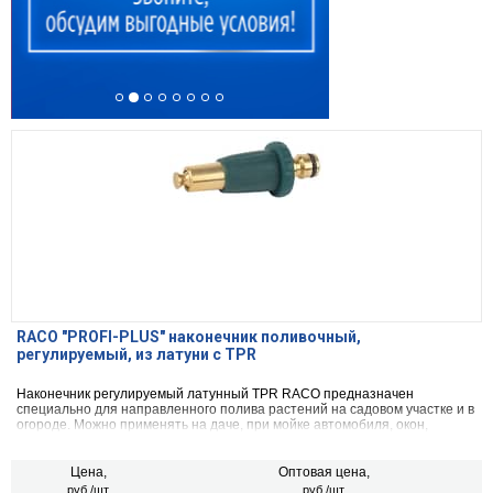
RACO ″PROFI-PLUS″ наконечник поливочный,
регулируемый, из латуни с TPR
Наконечник регулируемый латунный TPR RACO предназначен
специально для направленного полива растений на садовом участке и в
огороде. Можно применять на даче, при мойке автомобиля, окон,
бассейнов. Крепится к шлангу через соединитель.
Цена,
Оптовая цена,
руб./шт.
руб./шт.