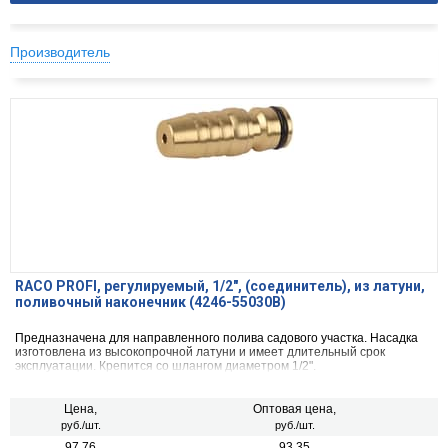
Производитель
RACO PROFI, регулируемый, 1/2″, (соединитель), из латуни,
поливочный наконечник (4246-55030B)
Предназначена для направленного полива садового участка. Насадка
изготовлена из высокопрочной латуни и имеет длительный срок
эксплуатации. Крепится со шлангом диаметром 1/2".
Цена,
Оптовая цена,
руб./шт.
руб./шт.
97.76
93.35