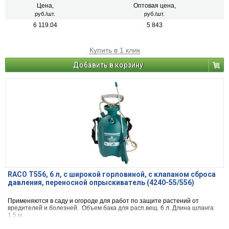
Цена,
Оптовая цена,
руб./шт.
руб./шт.
6 119.04
5 843
Купить в 1 клик
Добавить в корзину
RACO T556, 6 л, с широкой горловиной, с клапаном сброса
давления, переносной опрыскиватель (4240-55/556)
Применяются в саду и огороде для работ по защите растений от
вредителей и болезней. Объем бака для расп.вещ. 6 л. Длина шланга
1.5 м.