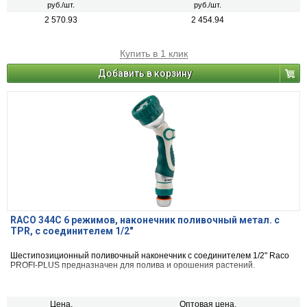
руб./шт.
руб./шт.
2 570.93
2 454.94
Купить в 1 клик
Добавить в корзину
RACO 344C 6 режимов, наконечник поливочный метал. с
TPR, с соединителем 1/2"
Шестипозиционный поливочный наконечник с соединителем 1/2" Raco
PROFI-PLUS предназначен для полива и орошения растений.
Цена,
Оптовая цена,