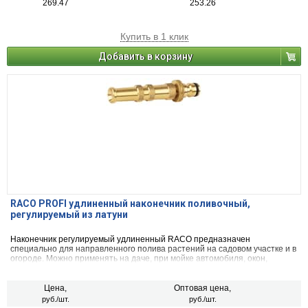
269.47
253.26
Купить в 1 клик
Добавить в корзину
RACO PROFI удлиненный наконечник поливочный,
регулируемый из латуни
Наконечник регулируемый удлиненный RACO предназначен
специально для направленного полива растений на садовом участке и в
огороде. Можно применять на даче, при мойке автомобиля, окон,
бассейнов. Крепится к шлангу через соединитель.
Цена,
Оптовая цена,
руб./шт.
руб./шт.