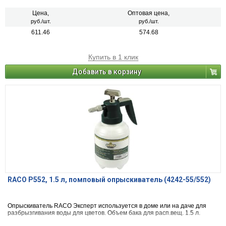
Цена,
Оптовая цена,
руб./шт.
руб./шт.
611.46
574.68
Купить в 1 клик
Добавить в корзину
RACO P552, 1.5 л, помповый опрыскиватель (4242-55/552)
Опрыскиватель RACO Эксперт используется в доме или на даче для
разбрызгивания воды для цветов. Объем бака для расп.вещ. 1.5 л.