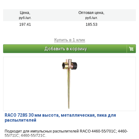
Цена,
Оптовая цена,
руб./шт.
руб./шт.
197.41
185.53
Купить в 1 клик
Добавить в корзину
RACO 728S 30 мм высота, металлическая, пика для
распылителей
Подходит для импульсных распылителей RACO 4460-55/701С; 4460-
55/711С; 4460-55/721С.