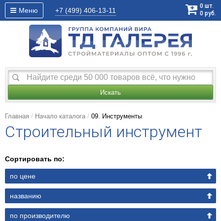
0
шт.
Меню
+7 (499)
406-13-11
0
руб.
Искать
Главная
Начало каталога
09. Инструменты
Строительный инструмент
Сортировать по:
по цене
названию
по производителю