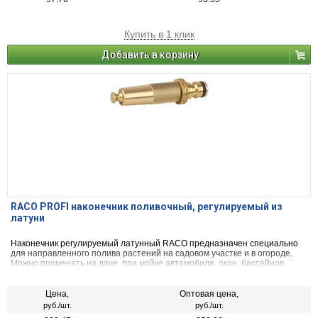
Купить в 1 клик
Добавить в корзину
RACO PROFI наконечник поливочный, регулируемый из
латуни
Наконечник регулируемый латунный RACO предназначен специально
для направленного полива растений на садовом участке и в огороде.
Можно применять на даче, при мойке автомобиля, окон, бассейнов.
Крепится к шлангу через соединитель.
Цена,
Оптовая цена,
руб./шт.
руб./шт.