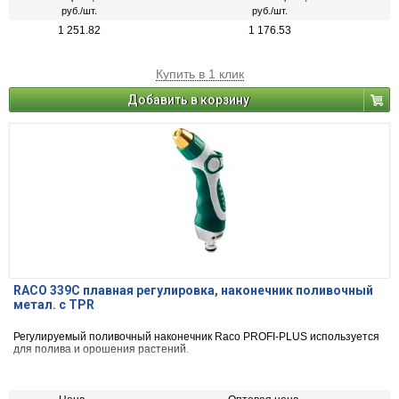
руб./шт.
руб./шт.
1 251.82
1 176.53
Купить в 1 клик
Добавить в корзину
RACO 339C плавная регулировка, наконечник поливочный
метал. с TPR
Регулируемый поливочный наконечник Raco PROFI-PLUS используется
для полива и орошения растений.