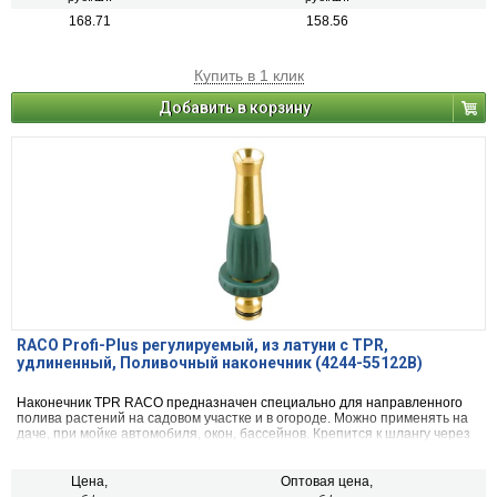
168.71
158.56
Купить в 1 клик
Добавить в корзину
RACO Profi-Plus регулируемый, из латуни с TPR,
удлиненный, Поливочный наконечник (4244-55122B)
Наконечник TPR RACO предназначен специально для направленного
полива растений на садовом участке и в огороде. Можно применять на
даче, при мойке автомобиля, окон, бассейнов. Крепится к шлангу через
соединитель.
Цена,
Оптовая цена,