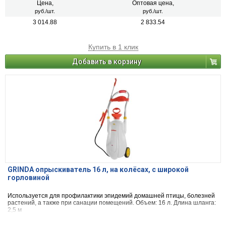
Цена,
Оптовая цена,
руб./шт.
руб./шт.
3 014.88
2 833.54
Купить в 1 клик
Добавить в корзину
GRINDA опрыскиватель 16 л, на колёсах, с широкой
горловиной
Используется для профилактики эпидемий домашней птицы, болезней
растений, а также при санации помещений. Объем: 16 л. Длина шланга:
2,5 м