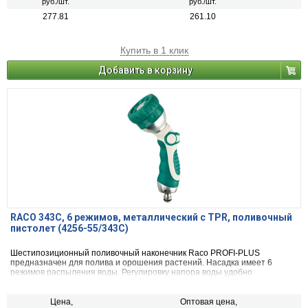
руб./шт.
руб./шт.
277.81
261.10
Купить в 1 клик
Добавить в корзину
RACO 343C, 6 режимов, металлический с TPR, поливочный
пистолет (4256-55/343C)
Шестипозиционный поливочный наконечник Raco PROFI-PLUS
предназначен для полива и орошения растений. Насадка имеет 6
режимов распыления воды. Регулировку напора воды удобно
контролировать одной рукой.
Цена,
Оптовая цена,