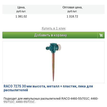
Цена,
Оптовая цена,
руб./шт.
руб./шт.
1 381.02
1 318.72
Купить в 1 клик
Добавить в корзину
RACO 727S 30 мм высота, металл + пластик, пика для
распылителей
Подходит для импульсных распылителей RACO 4460-55/701С; 4460-
55/711С; 4460-55/721С.