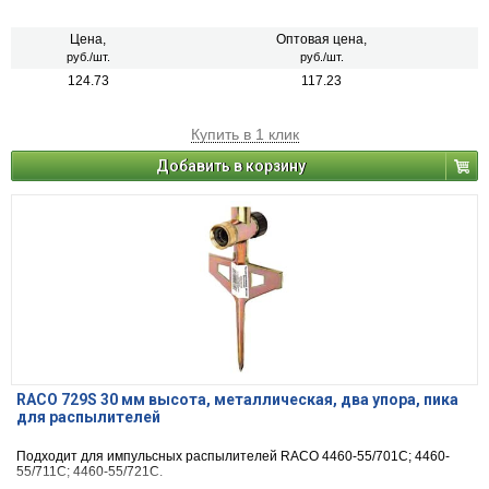
Цена,
Оптовая цена,
руб./шт.
руб./шт.
124.73
117.23
Купить в 1 клик
Добавить в корзину
RACO 729S 30 мм высота, металлическая, два упора, пика
для распылителей
Подходит для импульсных распылителей RACO 4460-55/701С; 4460-
55/711С; 4460-55/721С.