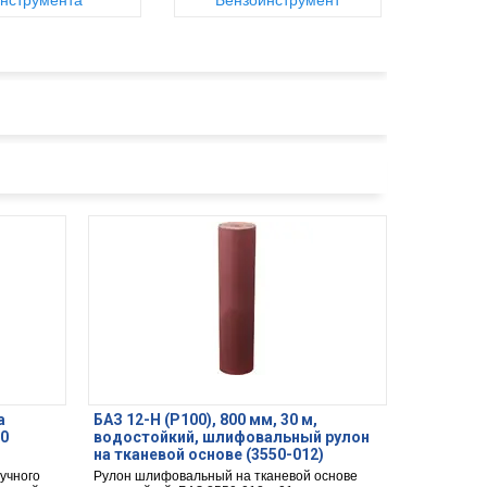
нструмента
Бензоинструмент
а
БАЗ 12-H (Р100), 800 мм, 30 м,
10
водостойкий, шлифовальный рулон
на тканевой основе (3550-012)
ручного
Рулон шлифовальный на тканевой основе