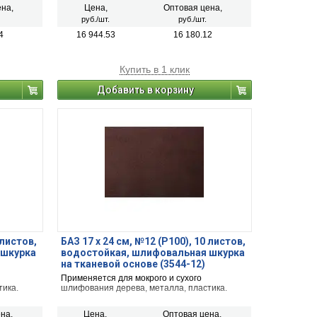
ла.
пластика.
на,
Цена,
Оптовая цена,
руб./шт.
руб./шт.
4
16 944.53
16 180.12
Купить в 1 клик
Добавить в корзину
 листов,
БАЗ 17 х 24 см, №12 (Р100), 10 листов,
 шкурка
водостойкая, шлифовальная шкурка
на тканевой основе (3544-12)
Применяется для мокрого и сухого
тика.
шлифования дерева, металла, пластика.
на,
Цена,
Оптовая цена,