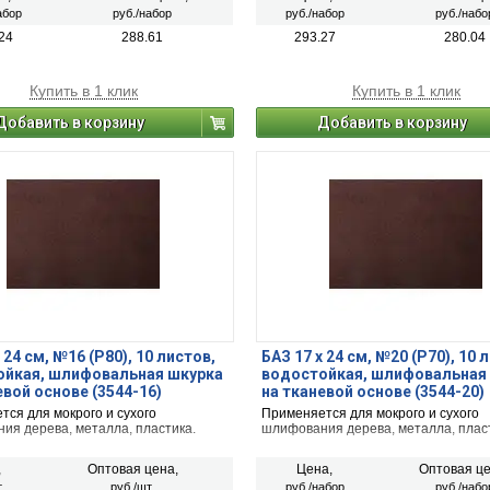
абор
руб./набор
руб./набор
руб./набо
24
288.61
293.27
280.04
Купить в 1 клик
Купить в 1 клик
Добавить в корзину
Добавить в корзину
 24 см, №16 (Р80), 10 листов,
БАЗ 17 х 24 см, №20 (Р70), 10 
ойкая, шлифовальная шкурка
водостойкая, шлифовальная
евой основе (3544-16)
на тканевой основе (3544-20)
ся для мокрого и сухого
Применяется для мокрого и сухого
ия дерева, металла, пластика.
шлифования дерева, металла, плас
,
Оптовая цена,
Цена,
Оптовая це
.
руб./шт.
руб./набор
руб./набо