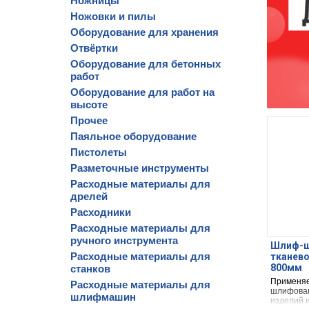
Ножницы
Ножовки и пилы
Оборудование для хранения
Отвёртки
Оборудование для бетонных
работ
Оборудование для работ на
высоте
Прочее
Паяльное оборудование
Пистолеты
Разметочные инструменты
Расходные материалы для
дрелей
Расходники
Расходные материалы для
ручного инструмента
Шлиф-ш
Расходные материалы для
тканево
800мм
станков
Применяет
Расходные материалы для
шлифован
шлифмашин
изделий и