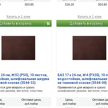
0
303.85
318.20
303.85
Купить в 1 клик
Купить в 1 клик
Добавить в корзину
Добавить в корзину
 24 см, №32 (Р50), 10 листов,
БАЗ 17 х 24 см, №4 (Р320), 10 
ойкая, шлифовальная шкурка
водостойкая, шлифовальная
евой основе (3544-32)
на тканевой основе (3544-04)
ся для мокрого и сухого
Применяется для мокрого и сухого
ия дерева, металла, пластика.
шлифования дерева, металла, плас
а,
Оптовая цена,
Цена,
Оптовая це
абор
руб./набор
руб./набор
руб./набо