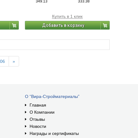
349.13
333.38
Купить в 1 клик
Добавить в корзину
06
»
О “Вира-Стройматериалы”
Главная
О Компании
Отзывы
Новости
Награды и сертификаты