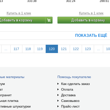
13
333.38
302.24
288.61
Купить в 1 клик
Купить в 1 клик
Добавить в корзину
Добавить в корзину
ПОКАЗАТЬ ЕЩЁ
...
117
118
119
120
121
122
123
...
10
ные материалы
Помощь покупателю
еум
Как сделать заказ
ат
Оплата
огранит
Доставка
ная плитка
Самовывоз
тивные штукатурки
Прайс-лист