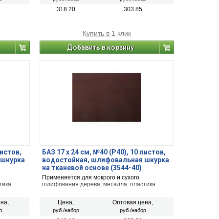
318.20
303.85
Купить в 1 клик
Добавить в корзину
листов,
БАЗ 17 х 24 см, №40 (Р40), 10 листов,
 шкурка
водостойкая, шлифовальная шкурка
на тканевой основе (3544-40)
Применяется для мокрого и сухого
тика.
шлифования дерева, металла, пластика.
на,
Цена,
Оптовая цена,
р
руб./набор
руб./набор