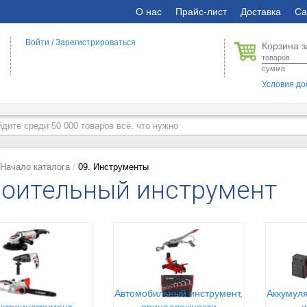
О нас
Прайс-лист
Доставка
Са
Войти
/
Зарегистрироваться
Корзина з
товаров
сумма
Условия до
Начало каталога
09. Инструменты
оительный инструмент
Автомобильный инструмент,
Аккумуля