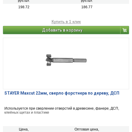
руб./шт.
руб./шт.
198.72
186.77
Купить в 1 клик
Добавить в корзину
STAYER Maxcut 22мм, сверло форстнера по дереву, ДСП
Используется при сверлении отверстий в древесине, фанере, ДСП,
клеёных щитах и пластике
Цена,
Оптовая цена,