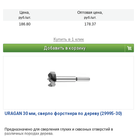
Цена,
Оптовая цена,
руб./шт.
руб./шт.
186.80
178.37
Купить в 1 клик
Добавить в корзину
URAGAN 30 мм, cверло форстнера по дереву (29995-30)
Предназначено для сверления глухих и сквозных отверстий в
различных породах дерева.