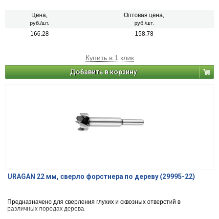
Цена,
Оптовая цена,
руб./шт.
руб./шт.
166.28
158.78
Купить в 1 клик
Добавить в корзину
URAGAN 22 мм, cверло форстнера по дереву (29995-22)
Предназначено для сверления глухих и сквозных отверстий в
различных породах дерева.