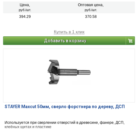
Цена,
Оптовая цена,
руб./шт.
руб./шт.
394.29
370.58
Купить в 1 клик
Добавить в корзину
STAYER Maxcut 50мм, сверло форстнера по дереву, ДСП
Используется при сверлении отверстий в древесине, фанере, ДСП,
клеёных щитах и пластике