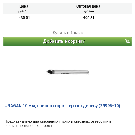
Цена,
Оптовая цена,
руб./шт.
руб./шт.
435.51
409.31
Купить в 1 клик
Добавить в корзину
URAGAN 10 мм, cверло форстнера по дереву (29995-10)
Предназначено для сверления глухих и сквозных отверстий в
различных породах дерева.