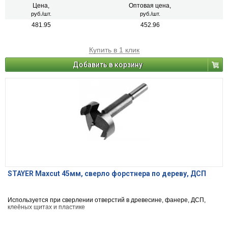
Цена,
Оптовая цена,
руб./шт.
руб./шт.
481.95
452.96
Купить в 1 клик
Добавить в корзину
STAYER Maxcut 45мм, сверло форстнера по дереву, ДСП
Используется при сверлении отверстий в древесине, фанере, ДСП,
клеёных щитах и пластике