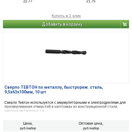
22.77
21.75
Купить в 1 клик
Добавить в корзину
Сверло ТЕВТОН по металлу, быстрореж. сталь,
9,5x63x100мм, 10 шт
Сверло Тевтон используется с аккумуляторными и электродрелями для
просверливания отверстий в заготовках из конструкционной стали,
цветных металлов и т.д.
Цена,
Оптовая цена,
руб./набор
руб./набор