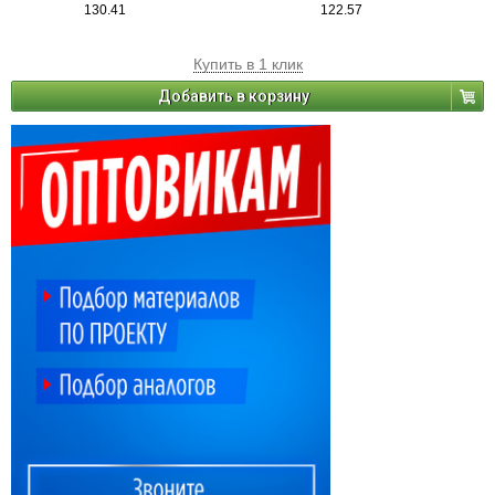
130.41
122.57
Купить в 1 клик
Добавить в корзину