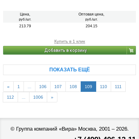
Цена,
Оптовая цена,
руб./шт.
руб./шт.
213.79
204.15
Купить в 1 клик
Добавить в корзину
ПОКАЗАТЬ ЕЩЁ
«
1
...
106
107
108
109
110
111
112
...
1006
»
©
Группа компаний «Вира»
Москва, 2001 – 2026.