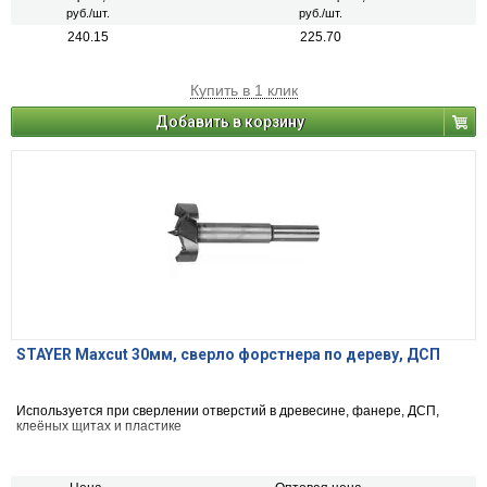
руб./шт.
руб./шт.
240.15
225.70
Купить в 1 клик
Добавить в корзину
STAYER Maxcut 30мм, сверло форстнера по дереву, ДСП
Используется при сверлении отверстий в древесине, фанере, ДСП,
клеёных щитах и пластике