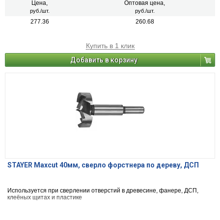
Цена,
Оптовая цена,
руб./шт.
руб./шт.
277.36
260.68
Купить в 1 клик
Добавить в корзину
STAYER Maxcut 40мм, сверло форстнера по дереву, ДСП
Используется при сверлении отверстий в древесине, фанере, ДСП,
клеёных щитах и пластике