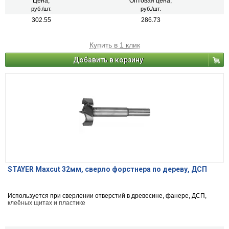
Цена,
Оптовая цена,
руб./шт.
руб./шт.
302.55
286.73
Купить в 1 клик
Добавить в корзину
STAYER Maxcut 32мм, сверло форстнера по дереву, ДСП
Используется при сверлении отверстий в древесине, фанере, ДСП,
клеёных щитах и пластике