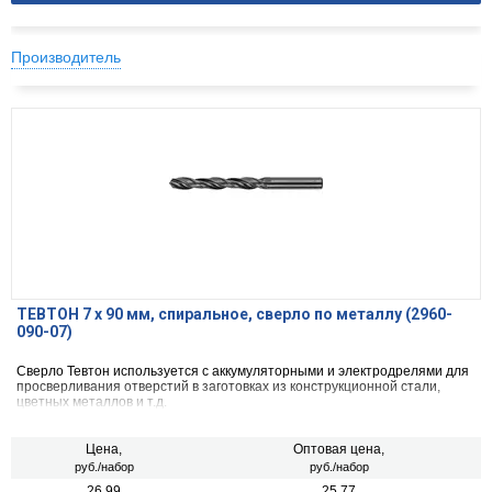
Производитель
ТЕВТОН 7 x 90 мм, спиральное, сверло по металлу (2960-
090-07)
Сверло Тевтон используется с аккумуляторными и электродрелями для
просверливания отверстий в заготовках из конструкционной стали,
цветных металлов и т.д.
Цена,
Оптовая цена,
руб./набор
руб./набор
26.99
25.77