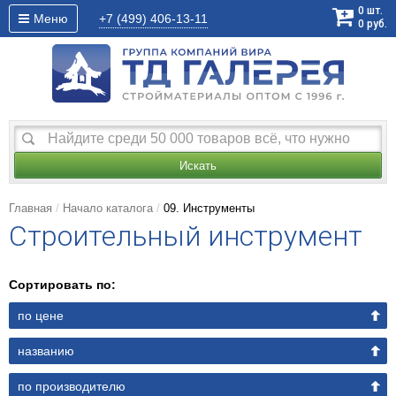
0
шт.
Меню
+7 (499)
406-13-11
0
руб.
Искать
Главная
Начало каталога
09. Инструменты
Строительный инструмент
Сортировать по:
по цене
названию
по производителю