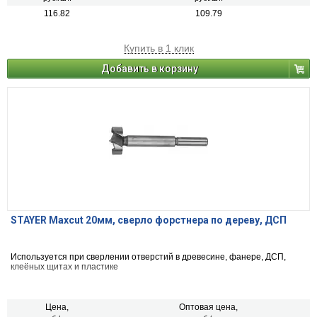
116.82
109.79
Купить в 1 клик
Добавить в корзину
STAYER Maxcut 20мм, сверло форстнера по дереву, ДСП
Используется при сверлении отверстий в древесине, фанере, ДСП,
клеёных щитах и пластике
Цена,
Оптовая цена,