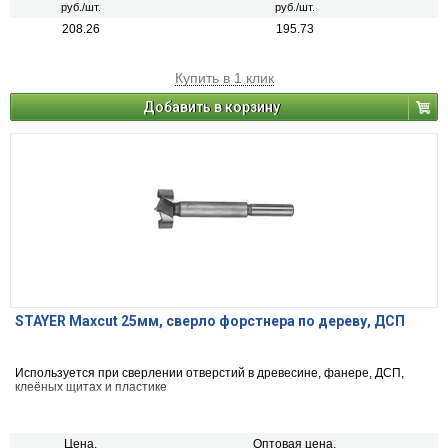
руб./шт.
руб./шт.
208.26
195.73
Купить в 1 клик
Добавить в корзину
STAYER Maxcut 25мм, сверло форстнера по дереву, ДСП
Используется при сверлении отверстий в древесине, фанере, ДСП,
клеёных щитах и пластике
Цена,
Оптовая цена,