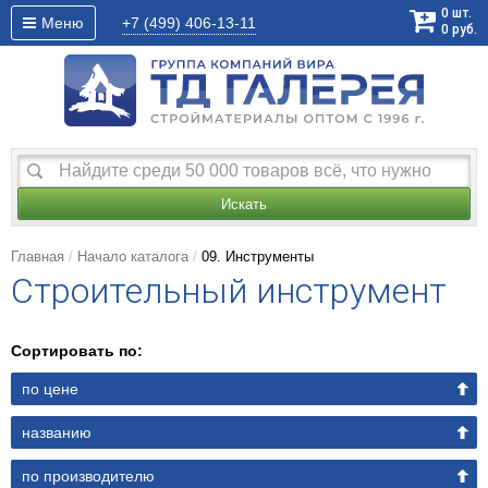
0
шт.
Меню
+7 (499)
406-13-11
0
руб.
Искать
Главная
Начало каталога
09. Инструменты
Строительный инструмент
Сортировать по:
по цене
названию
по производителю