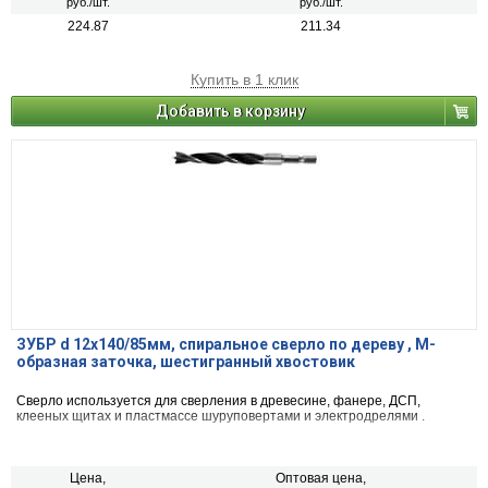
руб./шт.
руб./шт.
224.87
211.34
Купить в 1 клик
Добавить в корзину
ЗУБР d 12x140/85мм, спиральное сверло по дереву , М-
образная заточка, шестигранный хвостовик
Сверло используется для сверления в древесине, фанере, ДСП,
клееных щитах и пластмассе шуруповертами и электродрелями .
Цена,
Оптовая цена,