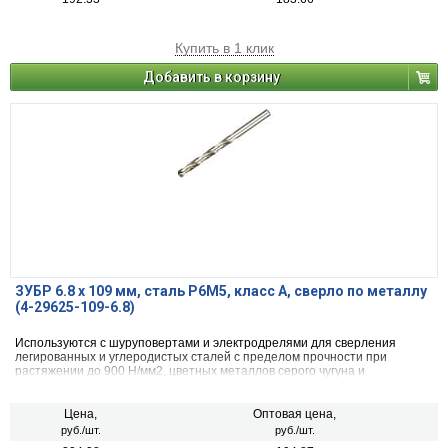
Купить в 1 клик
Добавить в корзину
ЗУБР 6.8 х 109 мм, сталь Р6М5, класс А, сверло по металлу
(4-29625-109-6.8)
Используются с шуруповертами и электродрелями для сверления
легированных и углеродистых сталей с пределом прочности при
растяжении до 900 Н/мм2, цветных металлов серого чугуна и
пластмассы.
Цена,
Оптовая цена,
руб./шт.
руб./шт.