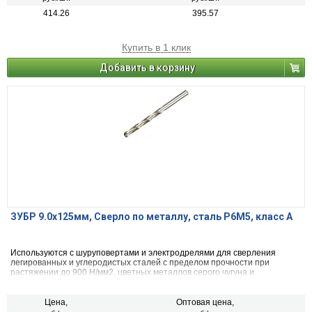
414.26
395.57
Купить в 1 клик
Добавить в корзину
ЗУБР 9.0х125мм, Сверло по металлу, сталь Р6М5, класс А
Используются с шуруповертами и электродрелями для сверления
легированных и углеродистых сталей с пределом прочности при
растяжении до 900 Н/мм2, цветных металлов серого чугуна и
пластмассы.
Цена,
Оптовая цена,