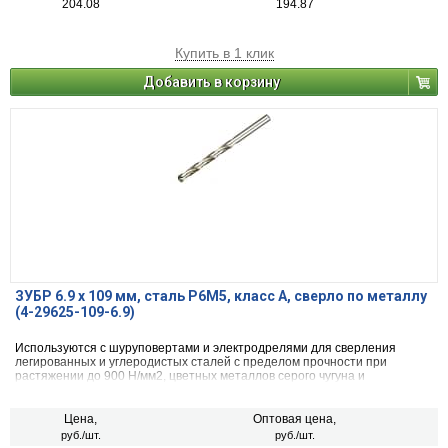
204.08
194.87
Купить в 1 клик
Добавить в корзину
ЗУБР 6.9 х 109 мм, сталь Р6М5, класс А, сверло по металлу
(4-29625-109-6.9)
Используются с шуруповертами и электродрелями для сверления
легированных и углеродистых сталей с пределом прочности при
растяжении до 900 Н/мм2, цветных металлов серого чугуна и
пластмассы.
Цена,
Оптовая цена,
руб./шт.
руб./шт.