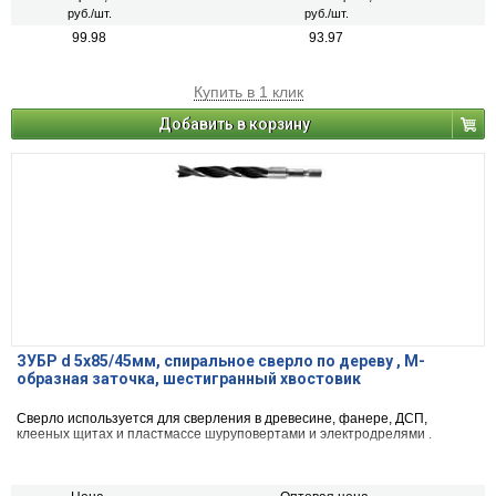
руб./шт.
руб./шт.
99.98
93.97
Купить в 1 клик
Добавить в корзину
ЗУБР d 5x85/45мм, спиральное сверло по дереву , М-
образная заточка, шестигранный хвостовик
Сверло используется для сверления в древесине, фанере, ДСП,
клееных щитах и пластмассе шуруповертами и электродрелями .