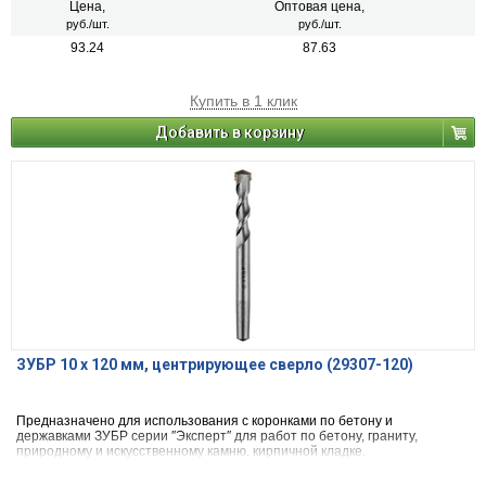
Цена,
Оптовая цена,
руб./шт.
руб./шт.
93.24
87.63
Купить в 1 клик
Добавить в корзину
ЗУБР 10 x 120 мм, центрирующее сверло (29307-120)
Предназначено для использования с коронками по бетону и
державками ЗУБР серии ″Эксперт″ для работ по бетону, граниту,
природному и искусственному камню, кирпичной кладке.