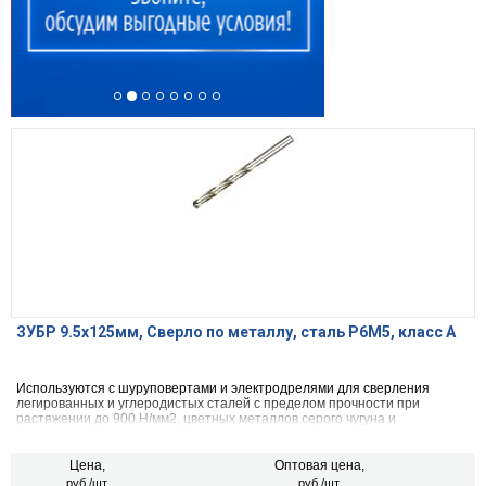
ЗУБР 9.5х125мм, Сверло по металлу, сталь Р6М5, класс А
Используются с шуруповертами и электродрелями для сверления
легированных и углеродистых сталей с пределом прочности при
растяжении до 900 Н/мм2, цветных металлов серого чугуна и
пластмассы.
Цена,
Оптовая цена,
руб./шт.
руб./шт.