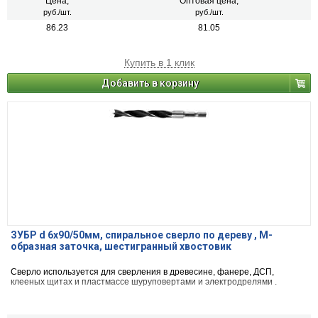
Цена,
Оптовая цена,
руб./шт.
руб./шт.
86.23
81.05
Купить в 1 клик
Добавить в корзину
ЗУБР d 6x90/50мм, спиральное сверло по дереву , М-
образная заточка, шестигранный хвостовик
Сверло используется для сверления в древесине, фанере, ДСП,
клееных щитах и пластмассе шуруповертами и электродрелями .