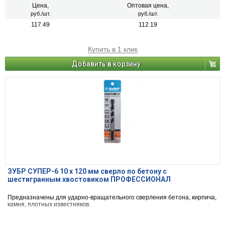
Цена,
Оптовая цена,
руб./шт.
руб./шт.
117.49
112.19
Купить в 1 клик
Добавить в корзину
ЗУБР СУПЕР-6 10 x 120 мм сверло по бетону с
шестигранным хвостовиком ПРОФЕССИОНАЛ
Предназначены для ударно-вращательного сверления бетона, кирпича,
камня, плотных известняков.