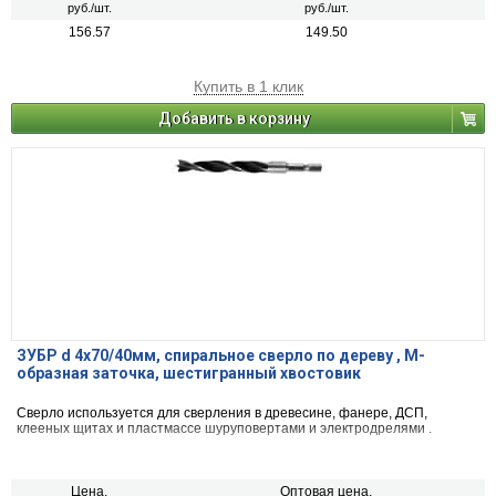
руб./шт.
руб./шт.
156.57
149.50
Купить в 1 клик
Добавить в корзину
ЗУБР d 4x70/40мм, спиральное сверло по дереву , М-
образная заточка, шестигранный хвостовик
Сверло используется для сверления в древесине, фанере, ДСП,
клееных щитах и пластмассе шуруповертами и электродрелями .
Цена,
Оптовая цена,