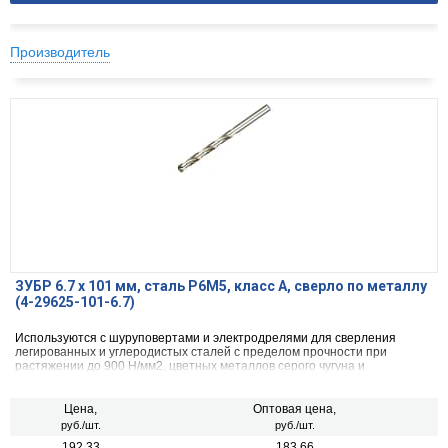
Производитель
ЗУБР 6.7 х 101 мм, сталь Р6М5, класс А, сверло по металлу
(4-29625-101-6.7)
Используются с шуруповертами и электродрелями для сверления
легированных и углеродистых сталей с пределом прочности при
растяжении до 900 Н/мм2, цветных металлов серого чугуна и
пластмассы.
Цена,
Оптовая цена,
руб./шт.
руб./шт.
192.33
183.66