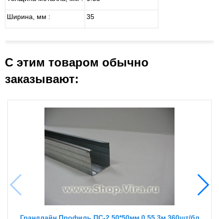
Ширина, мм :
35
С этим товаром обычно
заказывают:
Грандлайн Профиль ПС-2 50*50мм 0,55 3м 360шт/бл