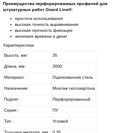
Преимущества перфорированных профилей для
штукатурных работ Grand Line®:
простота использования
высокая точность выравнивания
высокая прочность фиксации
экономия времени и денег
Характеристики
Высота, мм :
35
Длина, мм :
3000
Материал :
Оцинкованная сталь
Назначение :
Монтаж гипсокартона
Подтип :
Перфорированный
Серия :
ПУ
Тип :
Угловой
Толщина металла, мм :
0.35