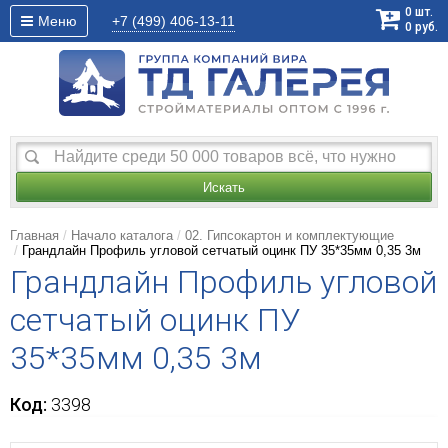
0
шт.
Меню
+7 (499)
406-13-11
0
руб.
Искать
Главная
Начало каталога
02. Гипсокартон и комплектующие
Грандлайн Профиль угловой сетчатый оцинк ПУ 35*35мм 0,35 3м
Грандлайн Профиль угловой
сетчатый оцинк ПУ
35*35мм 0,35 3м
Код:
3398