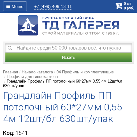
0
шт.
Меню
+7 (499)
406-13-11
0
руб.
Искать
Главная
Начало каталога
04 Профиль и комплектующие
Профили для гипсокартона
Грандлайн Профиль ПП потолочный 60*27мм 0,55 4м 12шт/бл
630шт/упак
Грандлайн Профиль ПП
потолочный 60*27мм 0,55
4м 12шт/бл 630шт/упак
Код:
1641