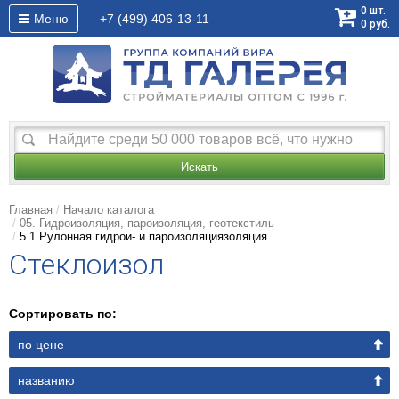
0
шт.
Меню
+7 (499)
406-13-11
0
руб.
Искать
Главная
Начало каталога
05. Гидроизоляция, пароизоляция, геотекстиль
5.1 Рулонная гидрои- и пароизоляциязоляция
Стеклоизол
Сортировать по:
по цене
названию