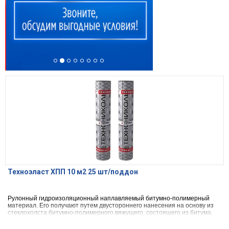
Техноэласт ХПП 10 м2 25 шт/поддон
Рулонный гидроизоляционный наплавляемый битумно-полимерный
материал. Его получают путем двустороннего нанесения на основу из
стеклохолста битумно-полимерного вяжущего, состоящего из битума,
СБС (стирол-бутадиен-стирол) полимерного модификатора и
минерального наполнителя (тальк, доломит и др.). В качестве защитного