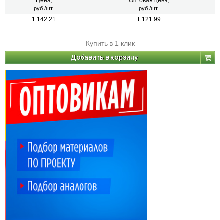
Цена,
Оптовая цена,
руб./шт.
руб./шт.
1 142.21
1 121.99
Купить в 1 клик
Добавить в корзину