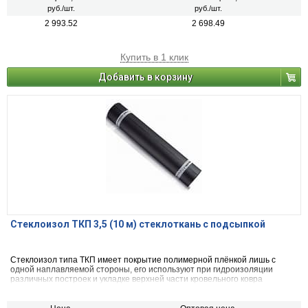
руб./шт.
руб./шт.
2 993.52
2 698.49
Купить в 1 клик
Добавить в корзину
Стеклоизол ТКП 3,5 (10 м) стеклоткань с подсыпкой
Стеклоизол типа ТКП имеет покрытие полимерной плёнкой лишь с
одной наплавляемой стороны, его используют при гидроизоляции
различных построек и укладке верхней части кровельного ковра