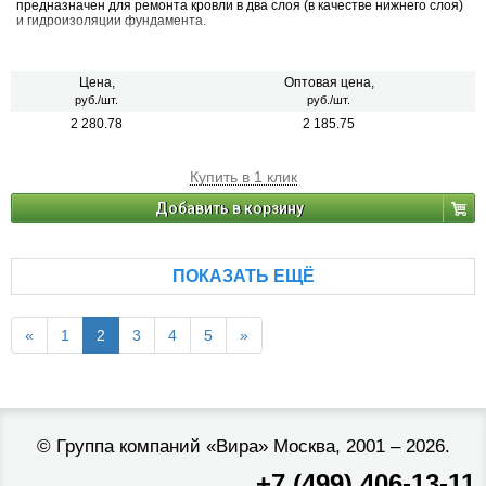
предназначен для ремонта кровли в два слоя (в качестве нижнего слоя)
и гидроизоляции фундамента.
Цена,
Оптовая цена,
руб./шт.
руб./шт.
2 280.78
2 185.75
Купить в 1 клик
Добавить в корзину
ПОКАЗАТЬ ЕЩЁ
«
1
2
3
4
5
»
©
Группа компаний «Вира»
Москва, 2001 – 2026.
+7 (499) 406-13-11