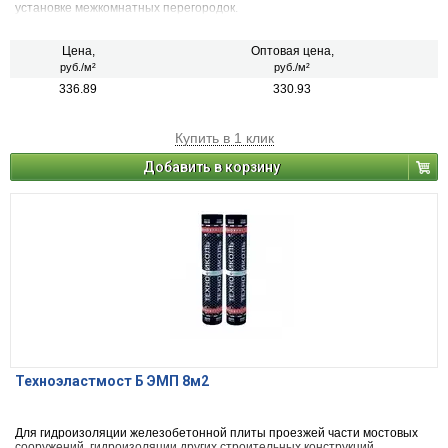
установке межкомнатных перегородок.
Цена,
Оптовая цена,
руб./м²
руб./м²
336.89
330.93
Купить в 1 клик
Добавить в корзину
Техноэластмост Б ЭМП 8м2
Для гидроизоляции железобетонной плиты проезжей части мостовых
сооружений, гидроизоляции других строительных конструкций.