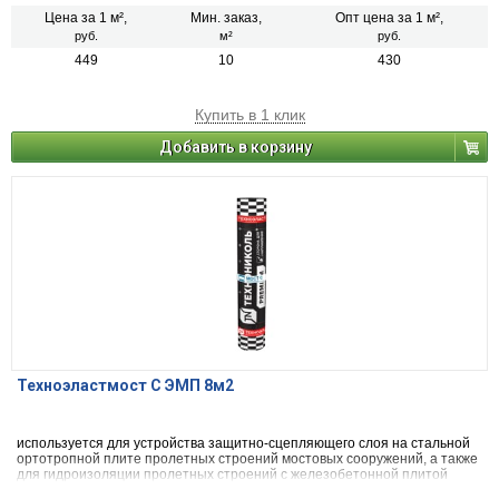
конструкций. 20 шт/поддон
Цена за 1 м²,
Мин. заказ,
Опт цена за 1 м²,
руб.
м²
руб.
449
10
430
Купить в 1 клик
Добавить в корзину
Техноэластмост С ЭМП 8м2
используется для устройства защитно-сцепляющего слоя на стальной
ортотропной плите пролетных строений мостовых сооружений, а также
для гидроизоляции пролетных строений с железобетонной плитой
проезжей части, на которых непосредственно на гидроизоляцию