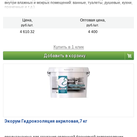
внутри влажных и мокрых помещений: ванные, туалеты, душевые, кухни,
прачечные и т.д.).
Цена,
Оптовая цена,
руб./шт.
руб./шт.
4 610.32
4 400
Купить в 1 клик
Добавить в корзину
Экорум Гидроизоляция акриловая,7 кг