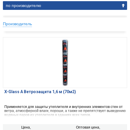
по производителю
Производитель
X-Glass А Ветрозащита 1,6 м (70м2)
Применяется для защиты утеплителя и внутренних элементов стен от
ветра, атмосферной влаги, пороши, а также не препятствует выведению
водяных паров из утеплителя в зданиях всех типов.
Цена,
Оптовая цена,