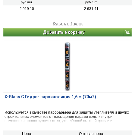
руб./шт.
руб./шт.
2 919.10
2 631.41
Купить в 1 клик
Добавить в корзину
X-Glass С Гидро- пароизоляция 1,6 м (70м2)
Используется в качестве паробарьера для защиты утеплителя и других
строительных элементов от насыщения парами воды изнутри
помещения в конструкциях стен, утеплённой скатной кровли и
перекрытий.
Цена,
Оптовая цена,