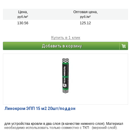
Цена,
Оптовая цена,
руб./м²
руб./м²
130.56
125.12
Купить в 1 клик
Добавить в корзину
Линокром ЭПП 15 м2 20шт/поддон
для устройства кровли в два слоя (в качестве нижнего слоя). Материал
необходимо использовать только совместно с ТКП (верхний слой).