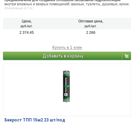
предназначена для создания сплошной бесшовной гидроизоляции
внутри влажных и мокрых помещений: ванные, туалеты, душевые, кухни,
прачечные и т.д.).
Цена,
Оптовая цена,
руб./шт.
руб./шт.
2 374.45
2 266
Купить в 1 клик
Добавить в корзину
Бикрост ТПП 15м2 23 шт/под