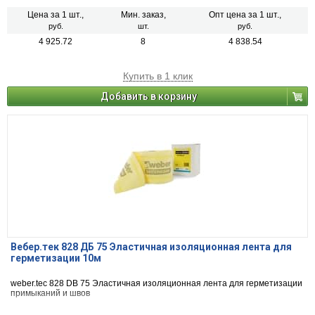
укладывают асфальтобетонное покрытие, в том числе из литых смесей
с температурой до 230 °С.
Цена за 1 шт.,
Мин. заказ,
Опт цена за 1 шт.,
руб.
шт.
руб.
4 925.72
8
4 838.54
Купить в 1 клик
Добавить в корзину
Вебер.тек 828 ДБ 75 Эластичная изоляционная лента для
герметизации 10м
weber.tec 828 DB 75 Эластичная изоляционная лента для герметизации
примыканий и швов