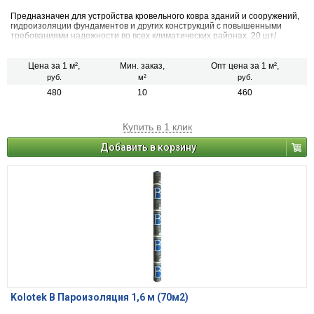
Предназначен для устройства кровельного ковра зданий и сооружений,
гидроизоляции фундаментов и других конструкций с повышенными
требованиями надежности во всех климатических районах. 20 шт/
поддон
Цена за 1 м²,
Мин. заказ,
Опт цена за 1 м²,
руб.
м²
руб.
480
10
460
Купить в 1 клик
Добавить в корзину
Kolotek B Пароизоляция 1,6 м (70м2)