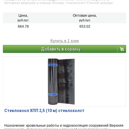
битумное вяжущее и пленка Основа: стеклохолст Способ укладки:
приплавление горелкой Способ нанесения : ручной Длина полотна: 9 м
Ширина полотна: 1 м
Цена,
Оптовая цена,
руб./шт.
руб./шт.
664.78
653.02
Купить в 1 клик
Добавить в корзину
Стеклоизол ХПП 2,5 (10 м) стеклохолст
Назначение: кровельные работы и гидроизоляция сооружений Верхняя