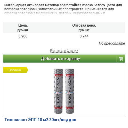
Интерьерная акриловая матовая влагостойкая краска белого цвета для
покраски потолков и запотолочных пространств. Применяется для
окраски потолков в медицинских, детских, образовательных и
дошкольных учреждениях. Класс пожарной безопасности КМ1. Фасовка
Евробак - 45 кг.
Цена,
Оптовая цена,
руб./шт.
руб./шт.
3 906
3 744
По предоплате
Купить в 1 клик
Добавить в корзину
Новинка
Техноэласт ЭПП 10 м2 20шт/поддон