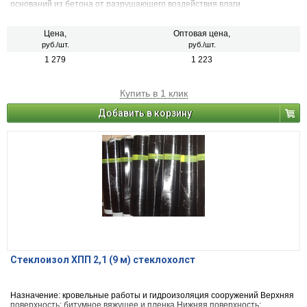
оснований из бетона от разрушающего воздействия влаги.
Цена,
Оптовая цена,
руб./шт.
руб./шт.
1 279
1 223
Купить в 1 клик
Добавить в корзину
Стеклоизол ХПП 2,1 (9 м) стеклохолст
Назначение: кровельные работы и гидроизоляция сооружений Верхняя
поверхность: битумное вяжущее и пленка Нижняя поверхность: