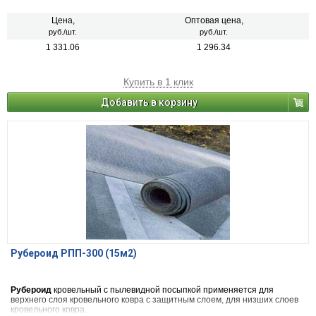
защиты деревянных элементов конструкции от подкровельного
конденсата, атмосферной влаги и ветра, проникающих в местах
неплотной укладки кровли.
Цена,
Оптовая цена,
руб./шт.
руб./шт.
1 331.06
1 296.34
Купить в 1 клик
Добавить в корзину
Рубероид РПП-300 (15м2)
Рубероид
кровельный с пылевидной посыпкой применяется для
верхнего слоя кровельного ковра с защитным слоем, для низших слоев
кровельного ковра.