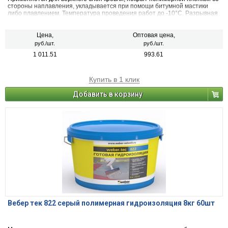
стороны наплавления, укладывается при помощи битумной мастики
либо плавлением. Температура проведения работ до -10°С. Разрывная
сила при растяжении не менее 500 Н. Упаковка - 9м.
Цена,
Оптовая цена,
руб./шт.
руб./шт.
1 011.51
993.61
Купить в 1 клик
Добавить в корзину
Вебер тек 822 серый полимерная гидроизоляция 8кг 60шт