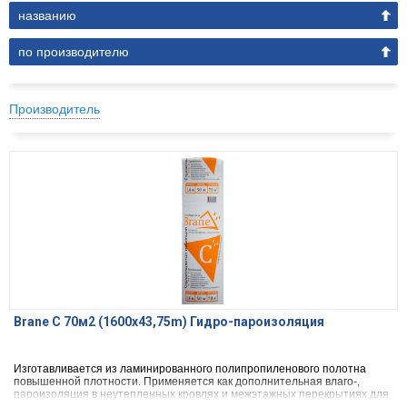
названию
по производителю
Производитель
Brane C 70м2 (1600х43,75m) Гидро-пароизоляция
Изготавливается из ламинированного полипропиленового полотна
повышенной плотности. Применяется как дополнительная влаго-,
пароизоляция в неутепленных кровлях и межэтажных перекрытиях для