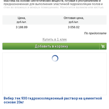
Мастика на основе синтетических веществ, готовая к употреблению и
предназначенная для выполнения эластичной гидроизоляции полов и
стен во влажных и мокрых помещениях. Наносится валиком или кистью.
Цена,
Оптовая цена,
руб./шт.
руб./шт.
3 188.89
3 056.02
По предоплате
Купить в 1 клик
Добавить в корзину
Вебер.тек 930 гидроизоляционный раствор на цементной
основе 20кг