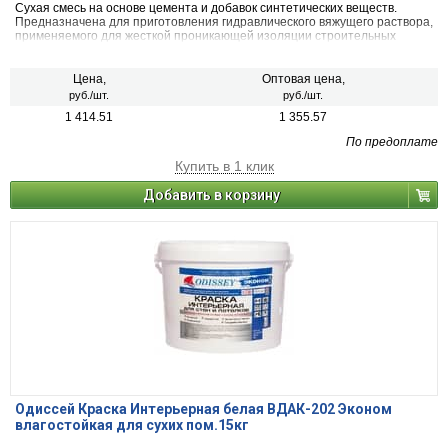
Сухая смесь на основе цемента и добавок синтетических веществ.
Предназначена для приготовления гидравлического вяжущего раствора,
применяемого для жесткой проникающей изоляции строительных
сооружений от воздействия влаги.
Цена,
Оптовая цена,
руб./шт.
руб./шт.
1 414.51
1 355.57
По предоплате
Купить в 1 клик
Добавить в корзину
Одиссей Краска Интерьерная белая ВДАК-202 Эконом
влагостойкая для сухих пом.15кг