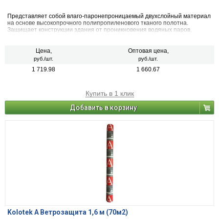
Представляет собой влаго-паронепроницаемый двухслойный материал
на основе высокопрочного полипропиленового тканого полотна.
Защищает конструкции здания от проникновения водяных паров,
конденсата и влаги
Цена,
Оптовая цена,
руб./шт.
руб./шт.
1 719.98
1 660.67
Купить в 1 клик
Добавить в корзину
Kolotek А Ветрозащита 1,6 м (70м2)