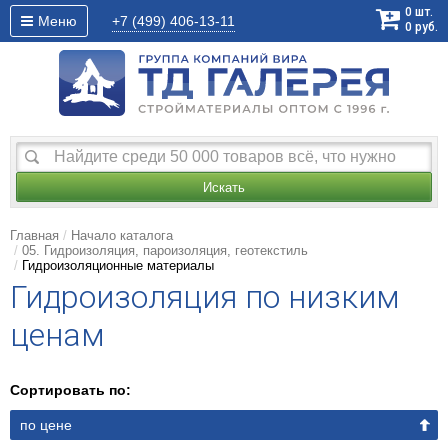
0
шт.
Меню
+7 (499)
406-13-11
0
руб.
Искать
Главная
Начало каталога
05. Гидроизоляция, пароизоляция, геотекстиль
Гидроизоляционные материалы
Гидроизоляция по низким
ценам
Сортировать по:
по цене