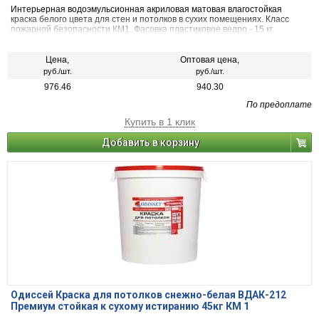
Интерьерная водоэмульсионная акриловая матовая влагостойкая
краска белого цвета для стен и потолков в сухих помещениях. Класс
пожарной безопасности КМ1. Фасовка пластиковое ведро - 15 кг.
Цена,
Оптовая цена,
руб./шт.
руб./шт.
976.46
940.30
По предоплате
Купить в 1 клик
Добавить в корзину
Одиссей Краска для потолков снежно-белая ВДАК-212
Премиум стойкая к сухому истиранию 45кг КМ 1