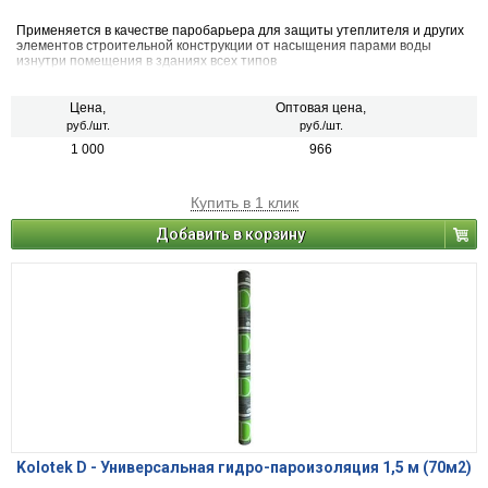
Применяется в качестве паробарьера для защиты утеплителя и других
элементов строительной конструкции от насыщения парами воды
изнутри помещения в зданиях всех типов
Цена,
Оптовая цена,
руб./шт.
руб./шт.
1 000
966
Купить в 1 клик
Добавить в корзину
Kolotek D - Универсальная гидро-пароизоляция 1,5 м (70м2)