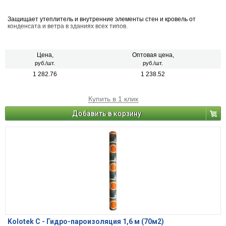
Защищает утеплитель и внутренние элементы стен и кровель от
конденсата и ветра в зданиях всех типов.
Цена,
Оптовая цена,
руб./шт.
руб./шт.
1 282.76
1 238.52
Купить в 1 клик
Добавить в корзину
Kolotek С - Гидро-пароизоляция 1,6 м (70м2)