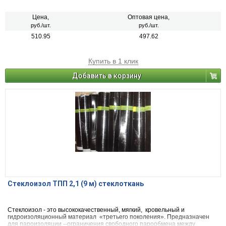
Цена,
Оптовая цена,
руб./шт.
руб./шт.
510.95
497.62
Купить в 1 клик
Добавить в корзину
Стеклоизол ТПП 2,1 (9 м) стеклоткань
Стеклоизол - это высококачественный, мягкий, кровельный и
гидроизоляционный материал «третьего поколения». Предназначен
для пароизоляции --ограничения свободного парообмена между