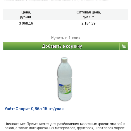
жидкостей-ароматических углеводородов, кетонов, спиртов и эфиров.
Обеспечивает нормальный процесс образования пленок лаков и
эмалей, улучшает их блеск, испаряется без сохранения запаха в
Цена,
Оптовая цена,
пленках.
руб./шт.
руб./шт.
3 068.16
2 184.39
Купить в 1 клик
Добавить в корзину
Уайт-Спирит 0,86л 15шт/упак
Назначение: Применяется для разбавления масляных красок, эмалей и
лаков, а также лакокрасочных материалов, грунтовок, шпатлевок марок: