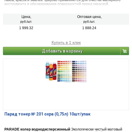
лаков, красок и эмалей. Широко применяется для очистки малярного
инструмента и обезжиривания поверхностей перед окраской.
Цена,
Оптовая цена,
руб./шт.
руб./шт.
1 999.32
1 888.24
Купить в 1 клик
Добавить в корзину
Парад тонер № 201 охра (0,75л) 10шт/упак
PARADE колер воднодисперсионный
Экологически чистый матовый