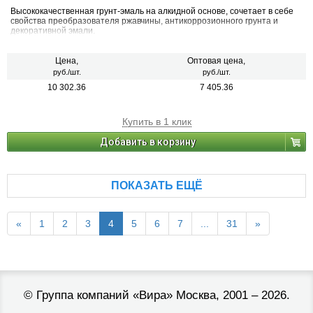
Высококачественная грунт-эмаль на алкидной основе, сочетает в себе
свойства преобразователя ржавчины, антикоррозионного грунта и
декоративной эмали.
Цена,
Оптовая цена,
руб./шт.
руб./шт.
10 302.36
7 405.36
Купить в 1 клик
Добавить в корзину
ПОКАЗАТЬ ЕЩЁ
«
1
2
3
4
5
6
7
...
31
»
©
Группа компаний «Вира»
Москва, 2001 – 2026.