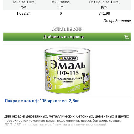
Цена за 1 шт.,
Мин. заказ,
Опт цена за 1 шт.,
руб.
шт.
руб.
1 032.24
6
741.98
По предоплате
Купить в 1 клик
Добавить в корзину
Лакра эмаль пф-115 ярко-зел. 2,8кг
Для окраски деревянных, металлических, бетонных, цементных и других
поверхностей (оконные рамы, подоконники, двери, батареи, крыши,
ДСП, ДВП, гипсокартон и др.) внутри и снаружи помещений.