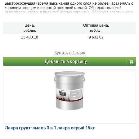
Быстросохнущая (время высыхания одного слоя не более часа) эмаль с
хорошим глянцем и широкой цветовой гаммой. Обладает высокой
атмосферо-, свето- и водостойкостью покрытия. Образует эластичную и
ударопрочную пленку высокой твердости. После высыхания не
оказывает вредного воздействия на организм человека.
Цена,
Оптовая цена,
руб./шт.
руб./шт.
13 400.10
9 632.02
Купить в 1 клик
Добавить в корзину
Лакра грунт-эмаль 3 в 1 лакра серый 15кг