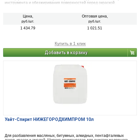
инструмента и обезжиривания поверхностей перед окраской.
Цена,
Оптовая цена,
руб./шт.
руб./шт.
1 434.79
1 021.51
Купить в 1 клик
Добавить в корзину
Уайт-Спирит НИЖЕГОРОДХИМПРОМ 10л
Для разбавления масляных, битумных, алкидных, пентафталевых