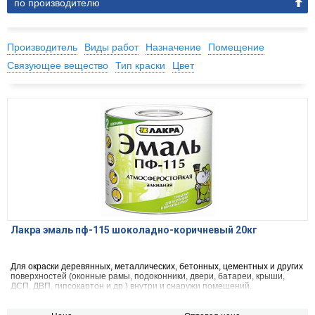
по производителю
Производитель
Виды работ
Назначение
Помещение
Связующее вещество
Тип краски
Цвет
Лакра эмаль пф-115 шоколадно-коричневый 20кг
Для окраски деревянных, металлических, бетонных, цементных и других
поверхностей (оконные рамы, подоконники, двери, батареи, крыши,
ДСП, ДВП, гипсокартон и др.) внутри и снаружи помещений.