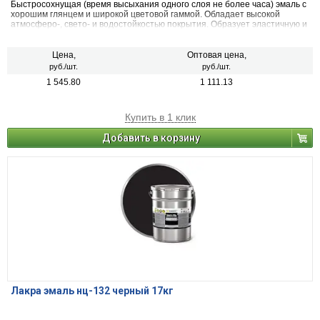
Быстросохнущая (время высыхания одного слоя не более часа) эмаль с
хорошим глянцем и широкой цветовой гаммой. Обладает высокой
атмосферо-, свето- и водостойкостью покрытия. Образует эластичную и
ударопрочную пленку высокой твердости. После высыхания не
оказывает вредного воздействия на организм человека.
Цена,
Оптовая цена,
руб./шт.
руб./шт.
1 545.80
1 111.13
Купить в 1 клик
Добавить в корзину
Лакра эмаль нц-132 черный 17кг