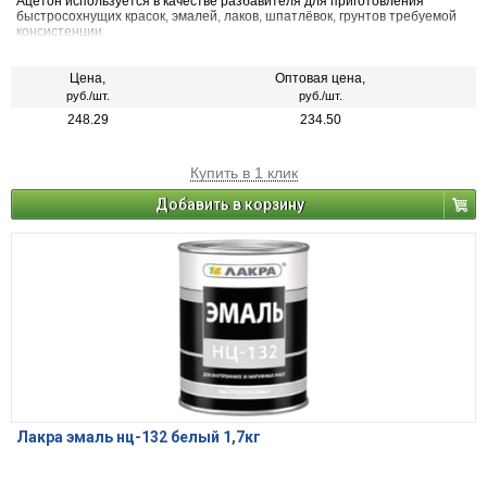
Ацетон используется в качестве разбавителя для приготовления
быстросохнущих красок, эмалей, лаков, шпатлёвок, грунтов требуемой
консистенции.
Цена,
Оптовая цена,
руб./шт.
руб./шт.
248.29
234.50
Купить в 1 клик
Добавить в корзину
Лакра эмаль нц-132 белый 1,7кг