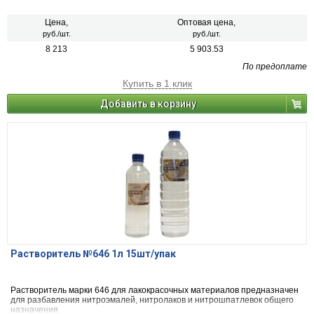
Цена,
Оптовая цена,
руб./шт.
руб./шт.
8 213
5 903.53
По предоплате
Купить в 1 клик
Добавить в корзину
Растворитель №646 1л 15шт/упак
Растворитель марки 646 для лакокрасочных материалов предназначен
для разбавления нитроэмалей, нитролаков и нитрошпатлевок общего
назначения.