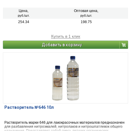
Цена,
Оптовая цена,
руб./шт.
руб./шт.
254.34
198.75
Купить в 1 клик
Добавить в корзину
Растворитель №646 10л
Растворитель марки 646 для лакокрасочных материалов предназначен
для разбавления нитроэмалей, нитролаков и нитрошпатлевок общего
назначения. Представляет собой смесь летучих органических