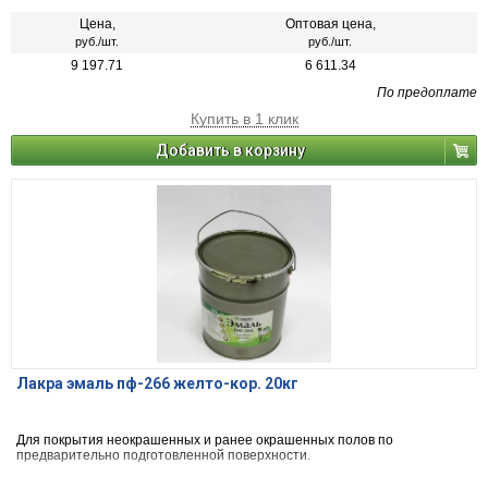
Цена,
Оптовая цена,
руб./шт.
руб./шт.
9 197.71
6 611.34
По предоплате
Купить в 1 клик
Добавить в корзину
Лакра эмаль пф-266 желто-кор. 20кг
Для покрытия неокрашенных и ранее окрашенных полов по
предварительно подготовленной поверхности.