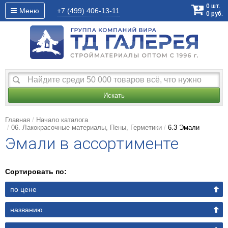
0
шт.
Меню
+7 (499)
406-13-11
0
руб.
Искать
Главная
Начало каталога
06. Лакокрасочные материалы, Пены, Герметики
6.3 Эмали
Эмали в ассортименте
Сортировать по:
по цене
названию