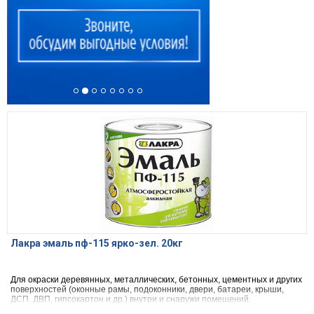
Лакра эмаль пф-115 ярко-зел. 20кг
Для окраски деревянных, металлических, бетонных, цементных и других
поверхностей (оконные рамы, подоконники, двери, батареи, крыши,
ДСП, ДВП, гипсокартон и др.) внутри и снаружи помещений.