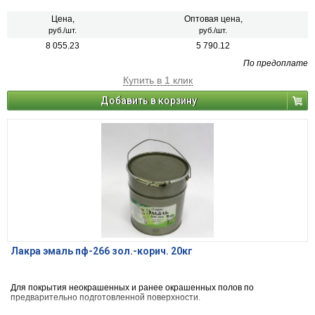
Цена,
Оптовая цена,
руб./шт.
руб./шт.
8 055.23
5 790.12
По предоплате
Купить в 1 клик
Добавить в корзину
Лакра эмаль пф-266 зол.-корич. 20кг
Для покрытия неокрашенных и ранее окрашенных полов по
предварительно подготовленной поверхности.