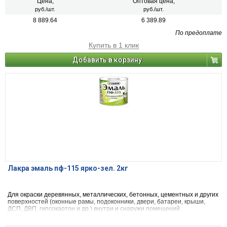
Цена,
Оптовая цена,
руб./шт.
руб./шт.
8 889.64
6 389.89
По предоплате
Купить в 1 клик
Добавить в корзину
Лакра эмаль пф-115 ярко-зел. 2кг
Для окраски деревянных, металлических, бетонных, цементных и других
поверхностей (оконные рамы, подоконники, двери, батареи, крыши,
ДСП, ДВП, гипсокартон и др.) внутри и снаружи помещений.