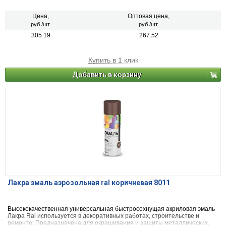
деревянных, пластиковых, стеклянных и минеральных поверхностей
(керамика, камень, бетон, кирпич). Применяется для наружных и
внутренних работ.
Цена,
Оптовая цена,
руб./шт.
руб./шт.
305.19
267.52
Купить в 1 клик
Добавить в корзину
Лакра эмаль аэрозольная ral коричневая 8011
Высококачественная универсальная быстросохнущая акриловая эмаль
Лакра Ral используется в декоративных работах, строительстве и
ремонте. Предназначена для окрашивания и защиты металлических,