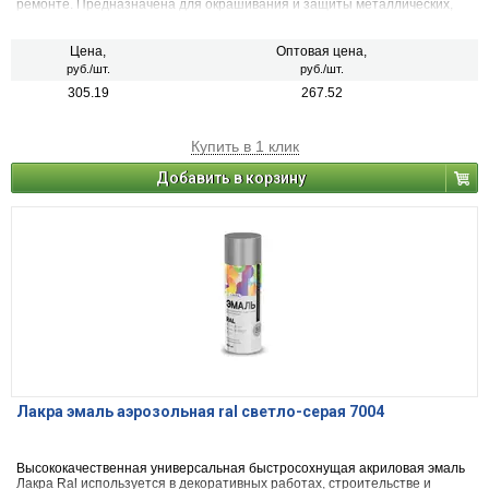
ремонте. Предназначена для окрашивания и защиты металлических,
деревянных, пластиковых, стеклянных и минеральных поверхностей
(керамика, камень, бетон, кирпич). Применяется для наружных и
внутренних работ.
Цена,
Оптовая цена,
руб./шт.
руб./шт.
305.19
267.52
Купить в 1 клик
Добавить в корзину
Лакра эмаль аэрозольная ral светло-серая 7004
Высококачественная универсальная быстросохнущая акриловая эмаль
Лакра Ral используется в декоративных работах, строительстве и