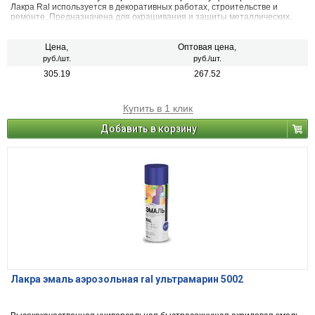
Лакра Ral используется в декоративных работах, строительстве и
ремонте. Предназначена для окрашивания и защиты металлических,
деревянных, пластиковых, стеклянных и минеральных поверхностей
(керамика, камень, бетон, кирпич). Применяется для наружных и
внутренних работ.
Цена,
Оптовая цена,
руб./шт.
руб./шт.
305.19
267.52
Купить в 1 клик
Добавить в корзину
Лакра эмаль аэрозольная ral ультрамарин 5002