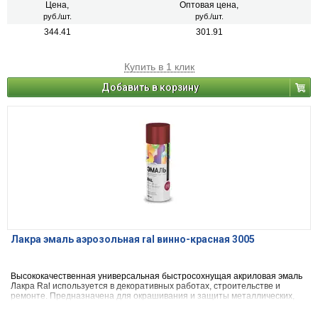
Применяется для наружных и внутренних работ.
Цена,
Оптовая цена,
руб./шт.
руб./шт.
344.41
301.91
Купить в 1 клик
Добавить в корзину
Лакра эмаль аэрозольная ral винно-красная 3005
Высококачественная универсальная быстросохнущая акриловая эмаль
Лакра Ral используется в декоративных работах, строительстве и
ремонте. Предназначена для окрашивания и защиты металлических,
деревянных, пластиковых, стеклянных и минеральных поверхностей
(керамика, камень, бетон, кирпич). Применяется для наружных и