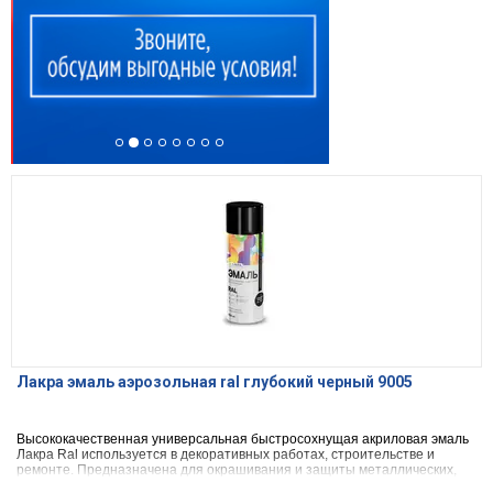
Лакра эмаль аэрозольная ral глубокий черный 9005
Высококачественная универсальная быстросохнущая акриловая эмаль
Лакра Ral используется в декоративных работах, строительстве и
ремонте. Предназначена для окрашивания и защиты металлических,
деревянных, пластиковых, стеклянных и минеральных поверхностей