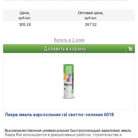
деревянных, пластиковых, стеклянных и минеральных поверхностей
(керамика, камень, бетон, кирпич). Применяется для наружных и
внутренних работ.
Цена,
Оптовая цена,
руб./шт.
руб./шт.
305.19
267.52
Купить в 1 клик
Добавить в корзину
Лакра эмаль аэрозольная ral светло-зеленая 6018
Высококачественная универсальная быстросохнущая акриловая эмаль
Лакра Ral используется в декоративных работах, строительстве и