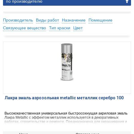
по производителю
Производитель
Виды работ
Назначение
Помещение
Связующее вещество
Тип краски
Цвет
Лакра эмаль аэрозольная metallic металлик серебро 100
Высококачественная универсальная быстросохнущая акриловая эмаль
Лакра Metallic с эффектом металлик используется в декоративных
работах, строительстве и ремонте. Предназначена для окрашивания и
защиты металлических, деревянных, пластиковых, стеклянных и
минеральных поверхностей (керамика, камень, бетон, кирпич).