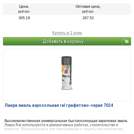
(керамика, камень, бетон, кирпич). Применяется для наружных и
внутренних работ.
Цена,
Оптовая цена,
руб./шт.
руб./шт.
305.19
267.52
Купить в 1 клик
Добавить в корзину
Лакра эмаль аэрозольная ral графитово-серая 7024
Высококачественная универсальная быстросохнущая акриловая эмаль
Лакра Ral используется в декоративных работах, строительстве и
ремонте. Предназначена для окрашивания и защиты металлических,
деревянных, пластиковых, стеклянных и минеральных поверхностей