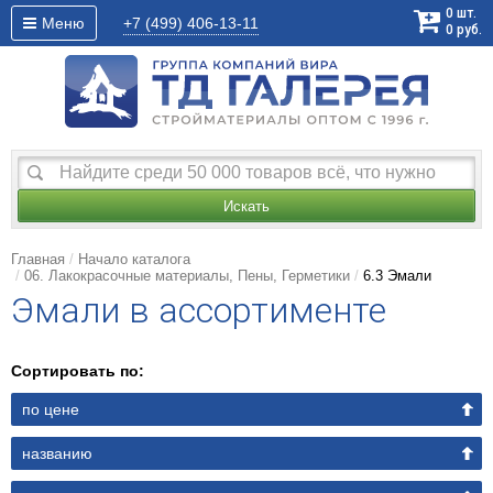
0
шт.
Меню
+7 (499)
406-13-11
0
руб.
Искать
Главная
Начало каталога
06. Лакокрасочные материалы, Пены, Герметики
6.3 Эмали
Эмали в ассортименте
Сортировать по:
по цене
названию