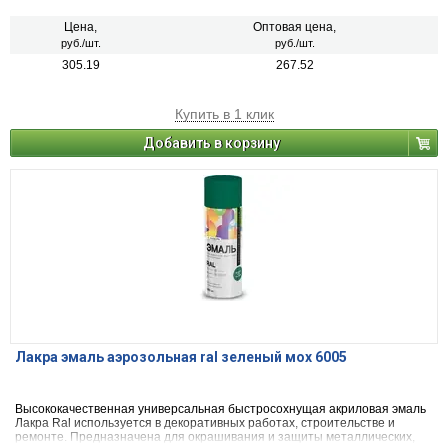
(керамика, камень, бетон, кирпич). Применяется для наружных и
внутренних работ.
Цена,
Оптовая цена,
руб./шт.
руб./шт.
305.19
267.52
Купить в 1 клик
Добавить в корзину
Лакра эмаль аэрозольная ral зеленый мох 6005
Высококачественная универсальная быстросохнущая акриловая эмаль
Лакра Ral используется в декоративных работах, строительстве и
ремонте. Предназначена для окрашивания и защиты металлических,