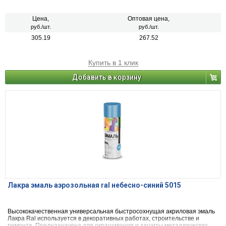
деревянных, пластиковых, стеклянных и минеральных поверхностей
(керамика, камень, бетон, кирпич). Применяется для наружных и
внутренних работ.
Цена,
Оптовая цена,
руб./шт.
руб./шт.
305.19
267.52
Купить в 1 клик
Добавить в корзину
Лакра эмаль аэрозольная ral небесно-синий 5015
Высококачественная универсальная быстросохнущая акриловая эмаль
Лакра Ral используется в декоративных работах, строительстве и
ремонте. Предназначена для окрашивания и защиты металлических,