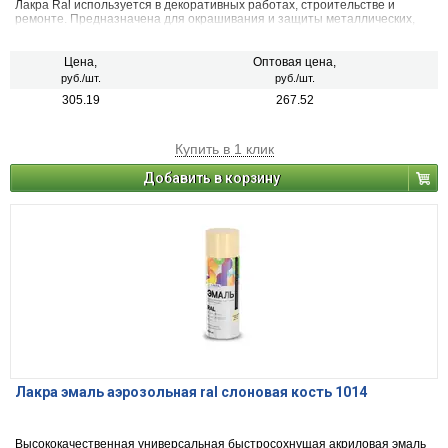
Лакра Ral используется в декоративных работах, строительстве и
ремонте. Предназначена для окрашивания и защиты металлических,
деревянных, пластиковых, стеклянных и минеральных поверхностей
(керамика, камень, бетон, кирпич). Применяется для наружных и
внутренних работ.
Цена,
Оптовая цена,
руб./шт.
руб./шт.
305.19
267.52
Купить в 1 клик
Добавить в корзину
Лакра эмаль аэрозольная ral слоновая кость 1014
Высококачественная универсальная быстросохнущая акриловая эмаль