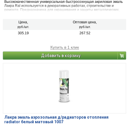
Высококачественная универсальная быстросохнущая акриловая эмаль
Лакра Ral используется в декоративных работах, строительстве и
ремонте. Предназначена для окрашивания и защиты металлических,
деревянных, пластиковых, стеклянных и минеральных поверхностей
(керамика, камень, бетон, кирпич). Применяется для наружных и
внутренних работ.
Цена,
Оптовая цена,
руб./шт.
руб./шт.
305.19
267.52
Купить в 1 клик
Добавить в корзину
Лакра эмаль аэрозольная д/радиаторов отопления
radiator белый матовый 1007