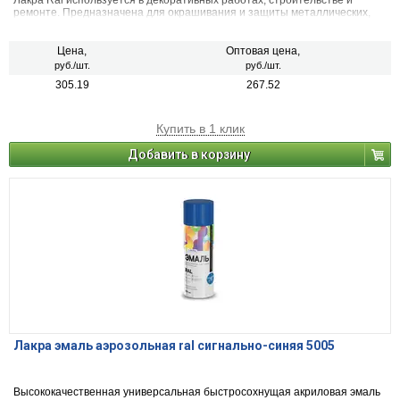
Лакра Ral используется в декоративных работах, строительстве и
ремонте. Предназначена для окрашивания и защиты металлических,
деревянных, пластиковых, стеклянных и минеральных поверхностей
(керамика, камень, бетон, кирпич). Применяется для наружных и
внутренних работ.
Цена,
Оптовая цена,
руб./шт.
руб./шт.
305.19
267.52
Купить в 1 клик
Добавить в корзину
Лакра эмаль аэрозольная ral сигнально-синяя 5005
Высококачественная универсальная быстросохнущая акриловая эмаль