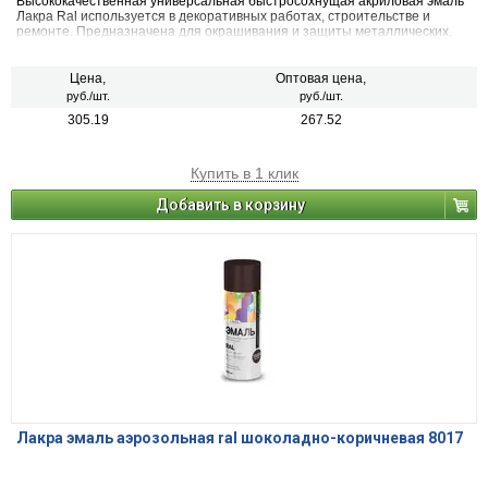
Высококачественная универсальная быстросохнущая акриловая эмаль
Лакра Ral используется в декоративных работах, строительстве и
ремонте. Предназначена для окрашивания и защиты металлических,
деревянных, пластиковых, стеклянных и минеральных поверхностей
(керамика, камень, бетон, кирпич). Применяется для наружных и
внутренних работ.
Цена,
Оптовая цена,
руб./шт.
руб./шт.
305.19
267.52
Купить в 1 клик
Добавить в корзину
Лакра эмаль аэрозольная ral шоколадно-коричневая 8017