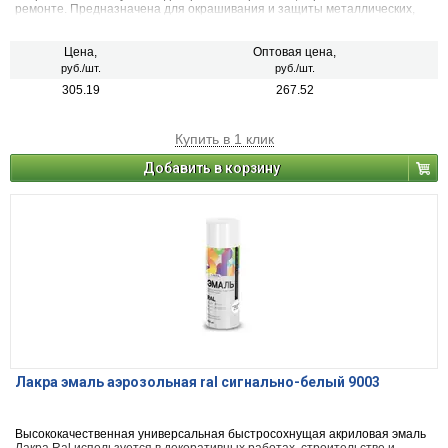
ремонте. Предназначена для окрашивания и защиты металлических,
деревянных, пластиковых, стеклянных и минеральных поверхностей
(керамика, камень, бетон, кирпич). Применяется для наружных и
внутренних работ.
Цена,
Оптовая цена,
руб./шт.
руб./шт.
305.19
267.52
Купить в 1 клик
Добавить в корзину
Лакра эмаль аэрозольная ral сигнально-белый 9003
Высококачественная универсальная быстросохнущая акриловая эмаль