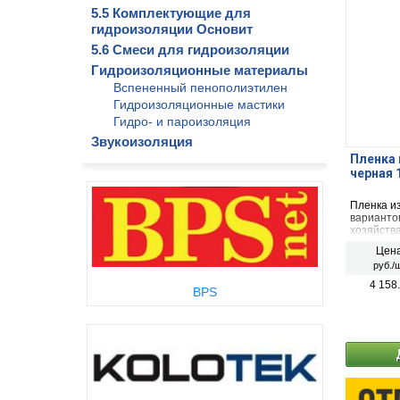
5.5 Комплектующие для
гидроизоляции Основит
5.6 Смеси для гидроизоляции
Гидроизоляционные материалы
Вспененный пенополиэтилен
Гидроизоляционные мастики
Гидро- и пароизоляция
Звукоизоляция
Пленка 
черная 
Пленка и
вариантов
хозяйств
обычного 
Цена
руб./ш
4 158
BPS