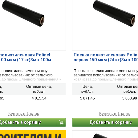
полиэтиленовая Polinet
Пленка полиэтиленовая Polin
100 мкм (17 кг)3м х 100м
черная 150 мкм (24 кг)3м х 10
з полиэтилена имеет массу
Пленка из полиэтилена имеет масс
 использования: от сельского
вариантов использования: от сельск
а до промышленного применения и
хозяйства до промышленного прим
использования в быту.
обычного использования в быту.
,
Оптовая цена,
Цена,
Оптовая це
т.
руб./шт.
руб./шт.
руб./шт.
.95
4 015.54
5 871.46
5 668.99
Купить в 1 клик
Купить в 1 клик
Добавить в корзину
Добавить в корзину