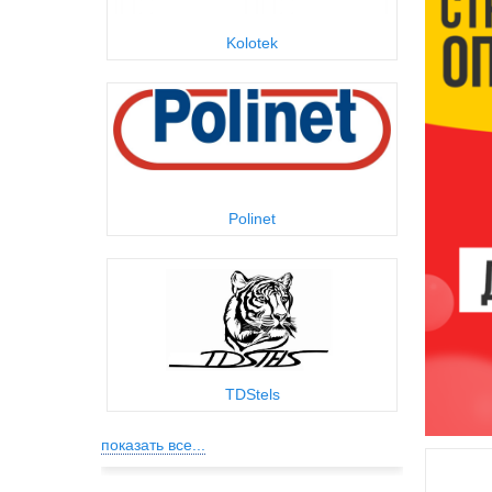
Kolotek
Polinet
TDStels
показать все...