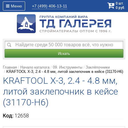
0
шт.
Меню
+7 (499)
406-13-11
0
руб.
Искать
Главная
Начало каталога
09. Инструменты
Заклёпочники
KRAFTOOL X-3, 2.4 - 4.8 мм, литой заклепочник в кейсе (31170-H6)
KRAFTOOL X-3, 2.4 - 4.8 мм,
литой заклепочник в кейсе
(31170-H6)
Код:
12658