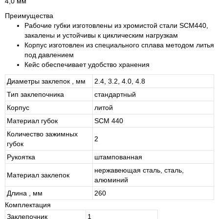
4,0 мм
Преимущества
Рабочие губки изготовлены из хромистой стали SCM440,
закалены и устойчивы к циклическим нагрузкам
Корпус изготовлен из специального сплава методом литья
под давлением
Кейс обеспечивает удобство хранения
Диаметры заклепок , мм
2.4, 3.2, 4.0, 4.8
Тип заклепочника
стандартный
Корпус
литой
Материал губок
SCM 440
Количество зажимных
2
губок
Рукоятка
штампованная
нержавеющая сталь, сталь,
Материал заклепок
алюминий
Длина , мм
260
Комплектация
Заклепочник
1