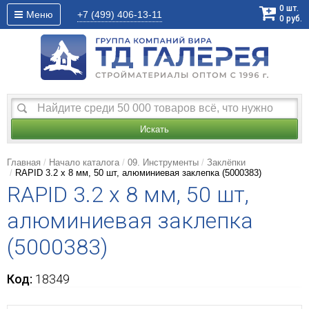
0
шт.
Меню
+7 (499)
406-13-11
0
руб.
Искать
Главная
Начало каталога
09. Инструменты
Заклёпки
RAPID 3.2 х 8 мм, 50 шт, алюминиевая заклепка (5000383)
RAPID 3.2 х 8 мм, 50 шт,
алюминиевая заклепка
(5000383)
Код:
18349