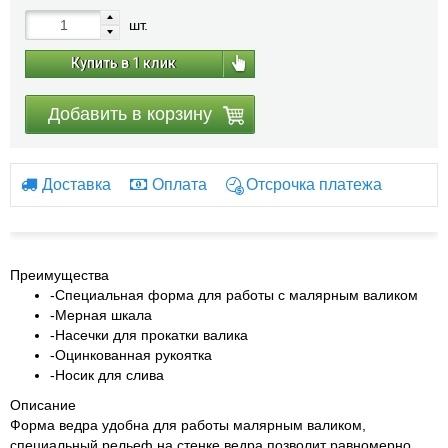
шт.
Купить в 1 клик
Добавить в корзину
Доставка
Оплата
Отсрочка платежа
Преимущества
-Специальная форма для работы с малярным валиком
-Мерная шкала
-Насечки для прокатки валика
-Оцинкованная рукоятка
-Носик для слива
Описание
Форма ведра удобна для работы малярным валиком,
специальный рельеф на стенке ведра позволит равномерно