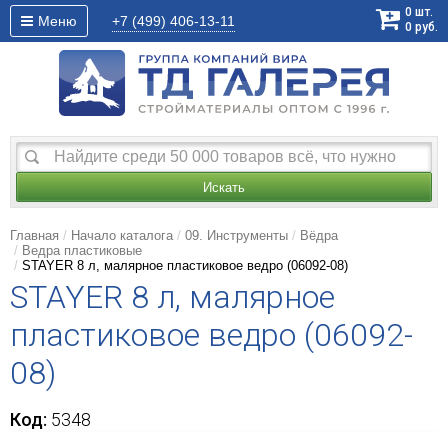
0
шт.
Меню
+7 (499)
406-13-11
0
руб.
Искать
Главная
Начало каталога
09. Инструменты
Вёдра
Ведра пластиковые
STAYER 8 л, малярное пластиковое ведро (06092-08)
STAYER 8 л, малярное
пластиковое ведро (06092-
08)
Код:
5348