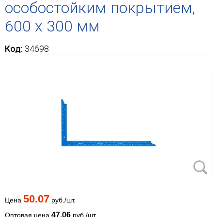
особостойким покрытием,
600 х 300 мм
Код:
34698
50.07
Цена
руб./шт.
47.06
Оптовая цена
руб./шт.