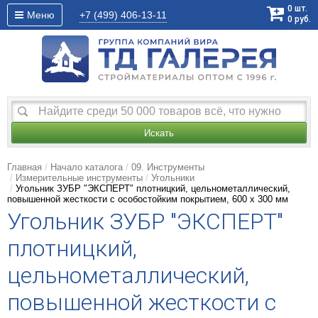
0
шт.
Меню
+7 (499)
406-13-11
0
руб.
Искать
Главная
Начало каталога
09. Инструменты
Измерительные инструменты
Угольники
Угольник ЗУБР ″ЭКСПЕРТ″ плотницкий, цельнометаллический,
повышенной жесткости с особостойким покрытием, 600 х 300 мм
Угольник ЗУБР ″ЭКСПЕРТ″
плотницкий,
цельнометаллический,
повышенной жесткости с