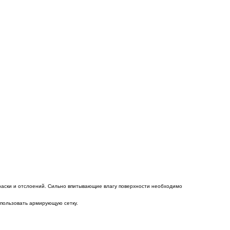
краски и отслоений. Сильно впитывающие влагу поверхности необходимо
спользовать армирующую сетку.