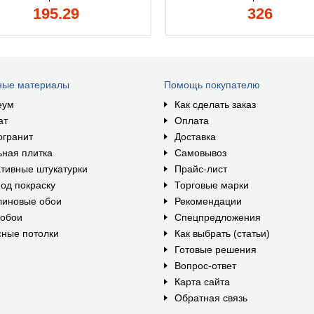
195.29
326
ные материалы
Помощь покупателю
еум
Как сделать заказ
ат
Оплата
огранит
Доставка
ная плитка
Самовывоз
тивные штукатурки
Прайс-лист
од покраску
Торговые марки
линовые обои
Рекомендации
ообои
Спецпредложения
ные потолки
Как выбрать (статьи)
Готовые решения
Вопрос-ответ
Карта сайта
Обратная связь