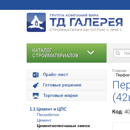
КАТАЛОГ
СТРОЙМАТЕРИАЛОВ
Главная
Прайс-лист
Перфект
Пер
Готовые решения
(42
Торговые марки
1.1 Цемент и ЦПС
Код:
40
Пескобетон
Цемент
Цементнопесчаные смеси