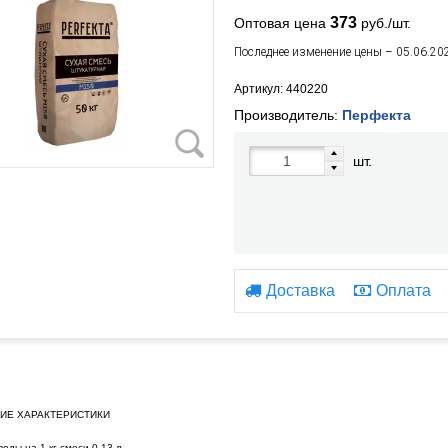
373
Оптовая цена
руб./шт.
Последнее изменение цены – 05.06.20
Артикул: 440220
Производитель:
Перфекта
шт.
Доставка
Оплата
ИЕ ХАРАКТЕРИСТИКИ
оды на 1 кг смеси 0,13 л