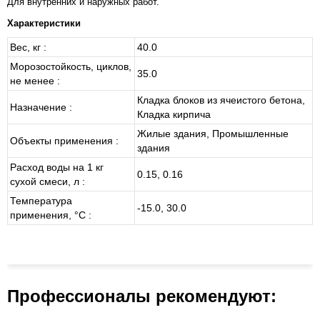
Для внутренних и наружных работ.
Характеристики
Вес, кг :
40.0
Морозостойкость, циклов,
35.0
не менее :
Кладка блоков из ячеистого бетона,
Назначение :
Кладка кирпича
Жилые здания, Промышленные
Объекты применения :
здания
Расход воды на 1 кг
0.15, 0.16
сухой смеси, л :
Температура
-15.0, 30.0
применения, °С :
Профессионалы рекомендуют: