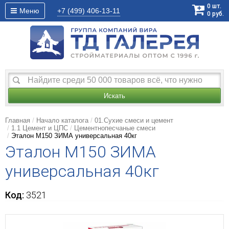
0
шт.
Меню
+7 (499)
406-13-11
0
руб.
Искать
Главная
Начало каталога
01.Сухие смеси и цемент
1.1 Цемент и ЦПС
Цементнопесчаные смеси
Эталон М150 ЗИМА универсальная 40кг
Эталон М150 ЗИМА
универсальная 40кг
Код:
3521