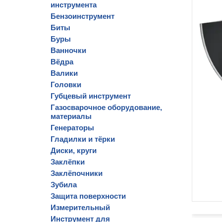
инструмента
Бензоинструмент
Биты
Буры
Ванночки
Вёдра
Валики
Головки
Губцевый инструмент
Газосварочное оборудование,
материалы
Генераторы
Гладилки и тёрки
Диски, круги
Заклёпки
Заклёпочники
Зубила
Защита поверхности
Измерительный
Инструмент для