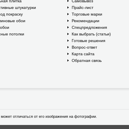
ная плитка
Самовывоз
тивные штукатурки
Прайс-лист
од покраску
Торговые марки
линовые обои
Рекомендации
ообои
Спецпредложения
ные потолки
Как выбрать (статьи)
Готовые решения
Вопрос-ответ
Карта сайта
Обратная связь
 может отличаться от его изображения на фотографии.