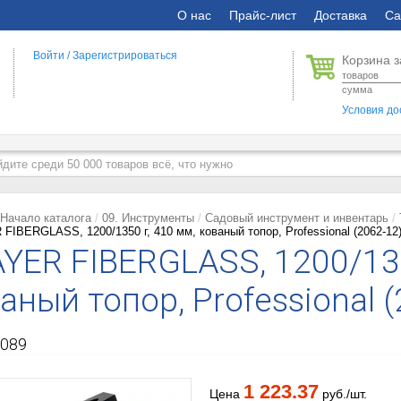
О нас
Прайс-лист
Доставка
Са
Войти
/
Зарегистрироваться
Корзина з
товаров
сумма
Условия до
Начало каталога
09. Инструменты
Садовый инструмент и инвентарь
FIBERGLASS, 1200/1350 г, 410 мм, кованый топор, Professional (2062-12
YER FIBERGLASS, 1200/135
аный топор, Professional 
089
1 223.37
Цена
руб./шт.