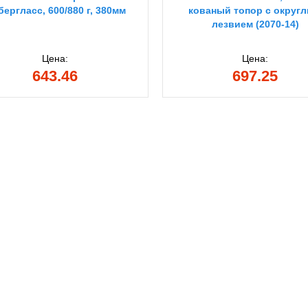
ергласс, 600/880 г, 380мм
кованый топор с округ
лезвием (2070-14)
Цена:
Цена:
643.46
697.25