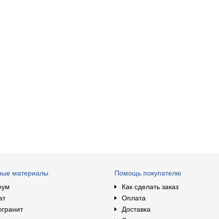
ные материалы
Помощь покупателю
еум
Как сделать заказ
ат
Оплата
огранит
Доставка