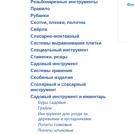
Резьбонарезные инструменты
Фиб
Правило
Рубанки
Скотчи, пленки, полотна
Свёрла
Слесарно-монтажный
Системы выравнивания плитки
Специальный инструмент
Стамески, резцы
Садовый инструмент
Системы хранения
Скобяные изделия
Столярный и слесарный
инструмент
Садовый инструмент и инвентарь
Буры садовые
Грабли
Инструмент для ухода за
деревьями и кустарниками
Лопаты совковые
Лопаты штыковые