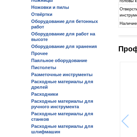
Ножницы
головы к
Ножовки и пилы
Отверст
Отвёртки
инструм
Оборудование для бетонных
Наличие
работ
Оборудование для работ на
высоте
Оборудование для хранения
Проф
Прочее
Паяльное оборудование
Пистолеты
Разметочные инструменты
Расходные материалы для
дрелей
Расходники
Расходные материалы для
ручного инструмента
Расходные материалы для
станков
Расходные материалы для
шлифмашин