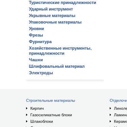
Туристические принадлежности
Ударный инструмент
Укрывные материалы
Упаковочные материалы
Уровни
Фрезы
Фурнитура
Хозяйственные инструменты,
принадлежности
Чашки
Шлифовальный материал
Электроды
Строительные материалы
Отделоч
Кирпич
Линол
Газосиликатные блоки
Ламин
Шлакоблоки
Керам