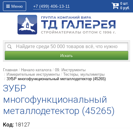
0
шт.
Меню
+7 (499)
406-13-11
0
руб.
Искать
Главная
Начало каталога
09. Инструменты
Измерительные инструменты
Тестеры, мультиметры
ЗУБР многофункциональный металлодетектор (45265)
ЗУБР
многофункциональный
металлодетектор (45265)
Код:
18127