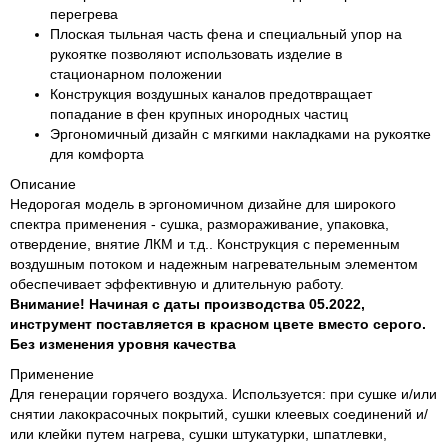
перегрева
Плоская тыльная часть фена и специальный упор на
рукоятке позволяют использовать изделие в
стационарном положении
Конструкция воздушных каналов предотвращает
попадание в фен крупных инородных частиц
Эргономичный дизайн с мягкими накладками на рукоятке
для комфорта
Описание
Недорогая модель в эргономичном дизайне для широкого
спектра применения - сушка, размораживание, упаковка,
отвердение, внятие ЛКМ и т.д.. Конструкция с переменным
воздушным потоком и надежным нагревательным элементом
обеспечивает эффективную и длительную работу.
Внимание! Начиная с даты производства 05.2022,
инструмент поставляется в красном цвете вместо серого.
Без изменения уровня качества
Применение
Для генерации горячего воздуха. Используется: при сушке и/или
снятии лакокрасочных покрытий, сушки клеевых соединений и/
или клейки путем нагрева, сушки штукатурки, шпатлевки,