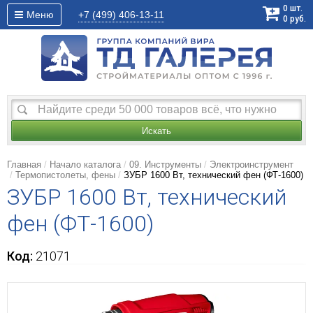
0
шт.
Меню
+7 (499)
406-13-11
0
руб.
Искать
Главная
Начало каталога
09. Инструменты
Электроинструмент
Термопистолеты, фены
ЗУБР 1600 Вт, технический фен (ФТ-1600)
ЗУБР 1600 Вт, технический
фен (ФТ-1600)
Код:
21071