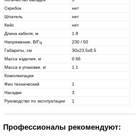
Скребок
нет
Шпатель
нет
Кейс
нет
Длина кабеля, м
1.8
Напряжение, В/Гц
230 / 50
Габариты, см
30x23.5x8.5
Масса изделия, кг
0.66
Масса в упаковке, кг
1.1
Комплектация
Фен технический
1
Насадки
3
Руководство по эксплуатации
1
Профессионалы рекомендуют: