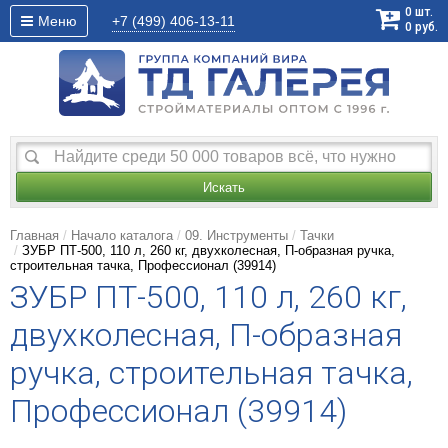
0
шт.
Меню
+7 (499)
406-13-11
0
руб.
Искать
Главная
Начало каталога
09. Инструменты
Тачки
ЗУБР ПТ-500, 110 л, 260 кг, двухколесная, П-образная ручка,
строительная тачка, Профессионал (39914)
ЗУБР ПТ-500, 110 л, 260 кг,
двухколесная, П-образная
ручка, строительная тачка,
Профессионал (39914)