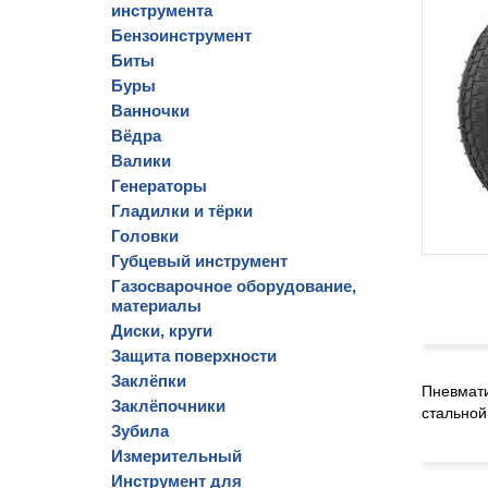
инструмента
Бензоинструмент
Биты
Буры
Ванночки
Вёдра
Валики
Генераторы
Гладилки и тёрки
Головки
Губцевый инструмент
Газосварочное оборудование,
материалы
Диски, круги
Защита поверхности
Заклёпки
Пневмати
Заклёпочники
стальной
Зубила
Измерительный
Инструмент для