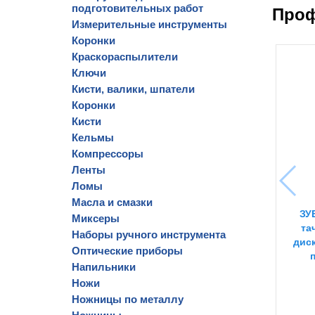
подготовительных работ
Проф
Измерительные инструменты
Коронки
Краскораспылители
Ключи
Кисти, валики, шпатели
Коронки
Кисти
Кельмы
Компрессоры
Ленты
Ломы
Масла и смазки
ЗУ
Миксеры
та
Наборы ручного инструмента
диск
Оптические приборы
Напильники
Ножи
Ножницы по металлу