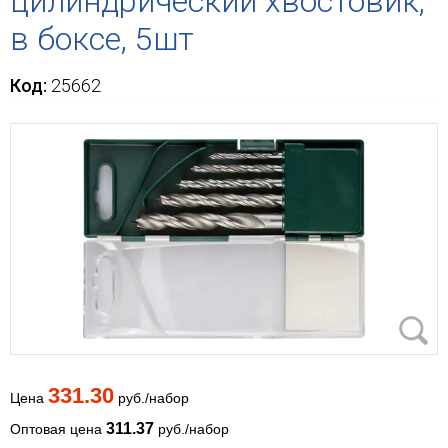
цилиндрический хвостовик,
в боксе, 5шт
Код:
25662
331.30
Цена
руб./набор
311.37
Оптовая цена
руб./набор