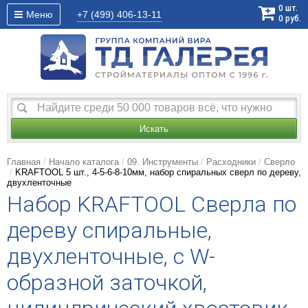
0
шт.
Меню
+7 (499)
406-13-11
0
руб.
Искать
Главная
Начало каталога
09. Инструменты
Расходники
Сверло
KRAFTOOL 5 шт., 4-5-6-8-10мм, набор спиральных сверл по дереву,
двухленточные
Набор KRAFTOOL Сверла по
дереву спиральные,
двухленточные, с W-
образной заточкой,