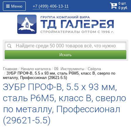
0
шт.
Меню
+7 (499)
406-13-11
0
руб.
Искать
Главная
Начало каталога
09. Инструменты
Свёрла
ЗУБР ПРОФ-В, 5.5 х 93 мм, сталь Р6М5, класс В, сверло по
металлу, Профессионал (29621-5.5)
ЗУБР ПРОФ-В, 5.5 х 93 мм,
сталь Р6М5, класс В, сверло
по металлу, Профессионал
(29621-5.5)