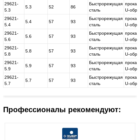
29621-
Быстрорежущая
прокат
5.3
52
86
5.3
сталь
U-обра
29621-
Быстрорежущая
прокат
5.4
57
93
5.4
сталь
U-обра
29621-
Быстрорежущая
прокат
5.6
57
93
5.6
сталь
U-обра
29621-
Быстрорежущая
прокат
5.8
57
93
5.8
сталь
U-обра
29621-
Быстрорежущая
прокат
5.9
57
93
5.9
сталь
U-обра
29621-
Быстрорежущая
прокат
5.7
57
93
5.7
сталь
U-обра
Профессионалы рекомендуют: