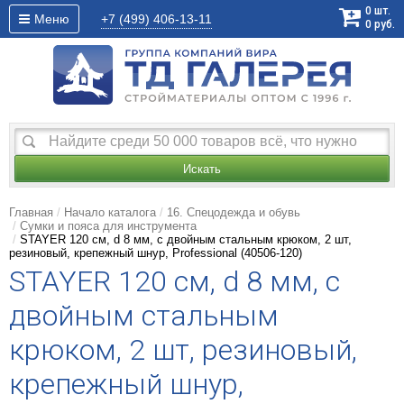
0
шт.
Меню
+7 (499)
406-13-11
0
руб.
Искать
Главная
Начало каталога
16. Спецодежда и обувь
Сумки и пояса для инструмента
STAYER 120 см, d 8 мм, c двойным стальным крюком, 2 шт,
резиновый, крепежный шнур, Professional (40506-120)
STAYER 120 см, d 8 мм, c
двойным стальным
крюком, 2 шт, резиновый,
крепежный шнур,