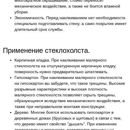
многократное окрашивание, стойко переносит
механическое воздействие, а также не боится влажной
уборки.
Экономичность. Перед наклеиванием нет необходимости
специально подготавливать стену, а само покрытие имеет
длительный срок службы.
Применение стеклохолста.
Кирпичная кладка. При наклеивании малярного
стеклохолста на отштукатуренную кирпичную кладку,
поверхность нужно предварительно шпатлевать.
Гипсокартон. При наклеивании малярного стеклохолста
на гипсокартон вы забудете, что такое трещины. Высокие
разрывные характеристики и высокая плотность
малярного стеклохолста позволяет скрыть трещины,
образующиеся вследствие механического воздействия, а
также при неправильном монтаже конструкции.
Дерево. Многие боятся использовать гипсокартон в
деревянных домах (брусовых и щитовых) в связи с тем,
что дерево имеет свойство "дышать". При изменении
температуры и влажности, появляются трещины на