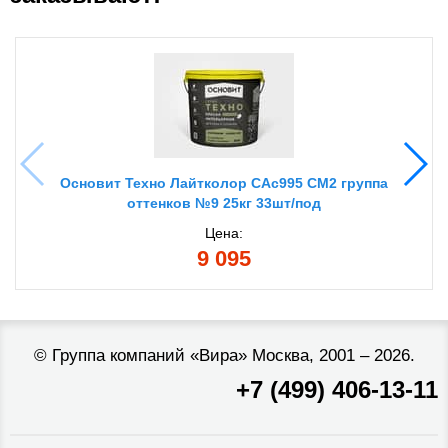
Основит Техно Лайтколор САс995 СМ2 группа
оттенков №9 25кг 33шт/под
Цена:
9 095
©
Группа компаний «Вира»
Москва, 2001 – 2026.
+7 (499) 406-13-11