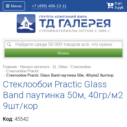
0
шт.
Меню
+7 (499)
406-13-11
0
руб.
Искать
Главная
Начало каталога
11. Обои
Стеклообои
Стеклообои Practic
Стеклообои Practic Glass Band паутинка 50м, 40гр/м2 9шт/кор
Стеклообои Practic Glass
Band паутинка 50м, 40гр/м2
9шт/кор
Код:
45542