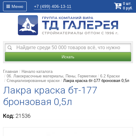
0
шт.
Меню
+7 (499)
406-13-11
0
руб.
Искать
Главная
Начало каталога
06. Лакокрасочные материалы, Пены, Герметики
6.2 Краски
Специализированные краски
Лакра краска бт-177 бронзовая 0,5л
Лакра краска бт-177
бронзовая 0,5л
Код:
21536