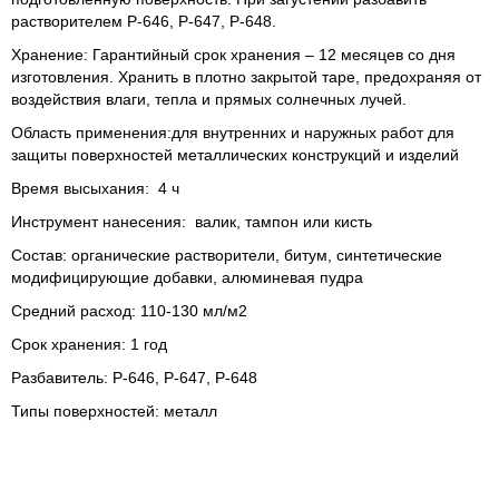
растворителем Р-646, Р-647, Р-648.
Хранение: Гарантийный срок хранения – 12 месяцев со дня
изготовления. Хранить в плотно закрытой таре, предохраняя от
воздействия влаги, тепла и прямых солнечных лучей.
Область применения:
для внутренних и наружных работ для
защиты поверхностей металлических конструкций и изделий
Время высыхания: 4 ч
Инструмент нанесения: валик, тампон или кисть
Состав: органические растворители, битум, синтетические
модифицирующие добавки, алюминевая пудра
Средний расход: 110-130 мл/м2
Срок хранения: 1 год
Разбавитель: Р-646, Р-647, Р-648
Типы поверхностей: металл