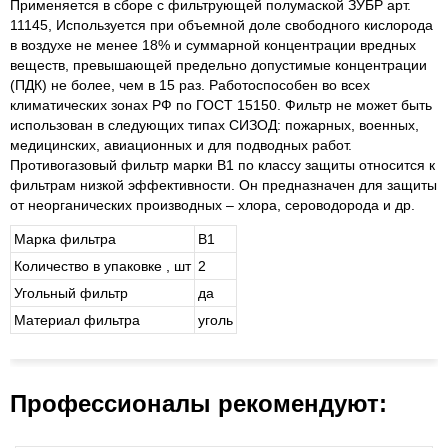
Применяется в сборе с фильтрующей полумаской ЗУБР арт.
11145, Используется при объемной доле свободного кислорода
в воздухе не менее 18% и суммарной концентрации вредных
веществ, превышающей предельно допустимые концентрации
(ПДК) не более, чем в 15 раз. Работоспособен во всех
климатических зонах РФ по ГОСТ 15150. Фильтр не может быть
использован в следующих типах СИЗОД: пожарных, военных,
медицинских, авиационных и для подводных работ.
Противогазовый фильтр марки B1 по классу защиты относится к
фильтрам низкой эффективности. Он предназначен для защиты
от неорганических производных – хлора, сероводорода и др.
Марка фильтра
B1
Количество в упаковке , шт
2
Угольный фильтр
да
Материал фильтра
уголь
Профессионалы рекомендуют: