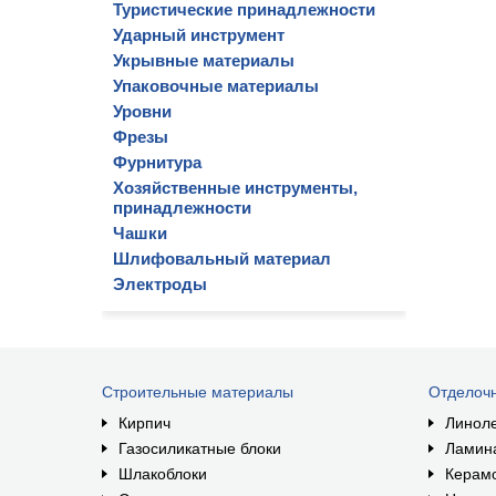
Туристические принадлежности
Ударный инструмент
Укрывные материалы
Упаковочные материалы
Уровни
Фрезы
Фурнитура
Хозяйственные инструменты,
принадлежности
Чашки
Шлифовальный материал
Электроды
Строительные материалы
Отделоч
Кирпич
Линол
Газосиликатные блоки
Ламин
Шлакоблоки
Керам