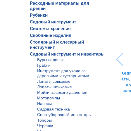
Расходные материалы для
дрелей
Рубанки
Садовый инструмент
Системы хранения
Скобяные изделия
Столярный и слесарный
инструмент
Садовый инструмент и инвентарь
Буры садовые
Грабли
Инструмент для ухода за
GRIN
деревьями и кустарниками
атм,
Лопаты совковые
ар
Лопаты штыковые
шлан
Мойки высокого давления
Мотопомпы
Насосы
Садовая техника
Снегоуборочный инвентарь
Топоры
Черенки