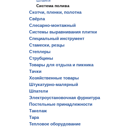
Шланги
Система полива
Скотчи, пленки, полотна
Свёрла
Слесарно-монтажный
Системы выравнивания плитки
Специальный инструмент
Стамески, резцы
Степлеры
Струбцины
Товары для отдыха и пикника
Тачки
Хозяйственные товары
Штукатурно-малярный
Шпатели
Электроустановочная фурнитура
Постельные принадлежности
Такелаж
Тара
Тепловое оборудование