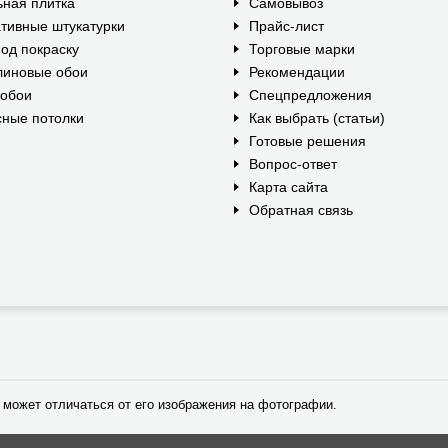
ная плитка
Самовывоз
тивные штукатурки
Прайс-лист
од покраску
Торговые марки
линовые обои
Рекомендации
ообои
Спецпредложения
ные потолки
Как выбрать (статьи)
Готовые решения
Вопрос-ответ
Карта сайта
Обратная связь
 может отличаться от его изображения на фотографии.