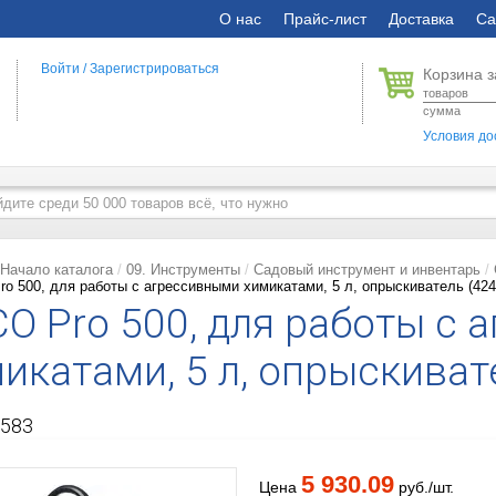
О нас
Прайс-лист
Доставка
Са
Войти
/
Зарегистрироваться
Корзина з
товаров
сумма
Условия до
Начало каталога
09. Инструменты
Садовый инструмент и инвентарь
o 500, для работы с агрессивными химикатами, 5 л, опрыскиватель (424
O Pro 500, для работы с
икатами, 5 л, опрыскиват
583
5 930.09
Цена
руб./шт.