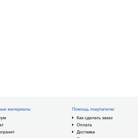
ные материалы
Помощь покупателю
еум
Как сделать заказ
ат
Оплата
огранит
Доставка