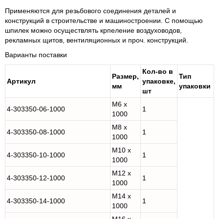
Применяются для резьбового соединения деталей и
конструкций в строительстве и машиностроении. С помощью
шпилек можно осуществлять крпеление воздуховодов,
рекламных щитов, вентиляционных и проч. конструкций.
Варианты поставки
Кол-во в
Размер,
Тип
Артикул
упаковке,
мм
упаковки
шт
M6 x
4-303350-06-1000
1
1000
M8 x
4-303350-08-1000
1
1000
M10 x
4-303350-10-1000
1
1000
M12 x
4-303350-12-1000
1
1000
M14 x
4-303350-14-1000
1
1000