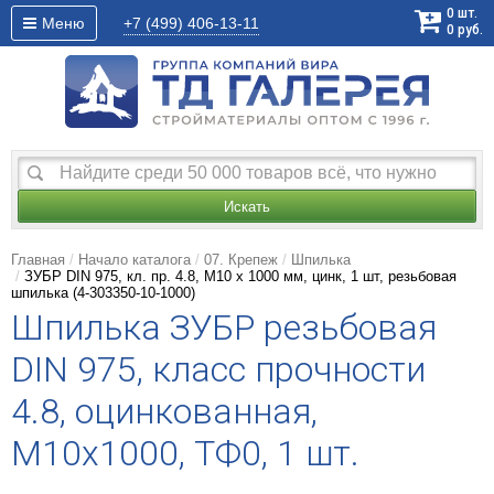
0
шт.
Меню
+7 (499)
406-13-11
0
руб.
Искать
Главная
Начало каталога
07. Крепеж
Шпилька
ЗУБР DIN 975, кл. пр. 4.8, М10 х 1000 мм, цинк, 1 шт, резьбовая
шпилька (4-303350-10-1000)
Шпилька ЗУБР резьбовая
DIN 975, класс прочности
4.8, оцинкованная,
М10x1000, ТФ0, 1 шт.