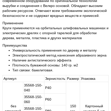
современном оборудовании по оригинальной технологии
вырубки и соединения с Велкро основой. Обладают высоким
рабочим ресурсом. Отвечают всем требованиям экологической
безопасности и не содержат вредных веществ и примесей.
Применение
Круги применяются на орбитальных шлифовальных машинках и
электрических дрелях с опорной тарелкой для обработки
дерева, металла, пластика и других материалов
Преимущества
Универсальность применения по дереву и металлу
Электростатический метод нанесения абразивного зерна
Наличие антистатического эффекта
Плотность бумажной основы: 140 гр. м2
Тип связки: бакелитовая.
Артикул
Зернистость
Размер
Упаковка
35568-150-
Р40
040
35568-150-
Р60
060
без
150
Картонный
35568-150-