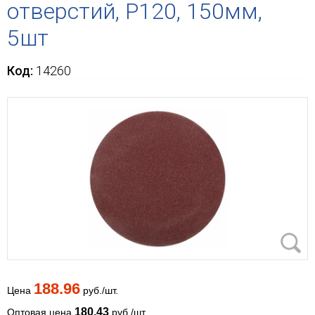
отверстий, Р120, 150мм,
5шт
Код:
14260
188.96
Цена
руб./шт.
180.43
Оптовая цена
руб./шт.