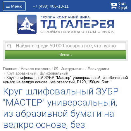
0
шт.
Меню
+7 (499)
406-13-11
0
руб.
Искать
Главная
Начало каталога
09. Инструменты
Расходники
Круг абразивный
Шлифовальный
Круг шлифовальный ЗУБР ″Мастер″ универсальный, из абразивной
бумаги на велкро основе, без отверстий, Р120, 150мм, 5шт
Круг шлифовальный ЗУБР
"МАСТЕР" универсальный,
из абразивной бумаги на
велкро основе, без