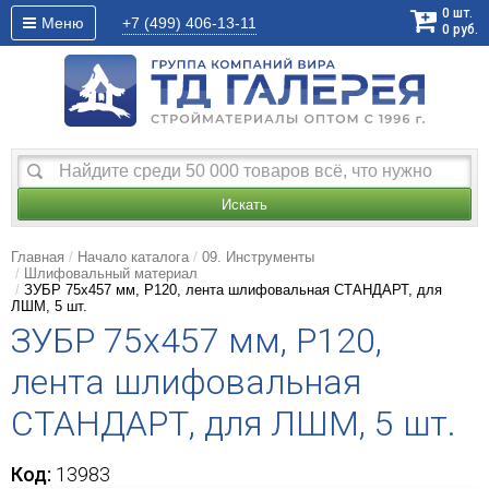
0
шт.
Меню
+7 (499)
406-13-11
0
руб.
Искать
Главная
Начало каталога
09. Инструменты
Шлифовальный материал
ЗУБР 75х457 мм, P120, лента шлифовальная СТАНДАРТ, для
ЛШМ, 5 шт.
ЗУБР 75х457 мм, P120,
лента шлифовальная
СТАНДАРТ, для ЛШМ, 5 шт.
Код:
13983