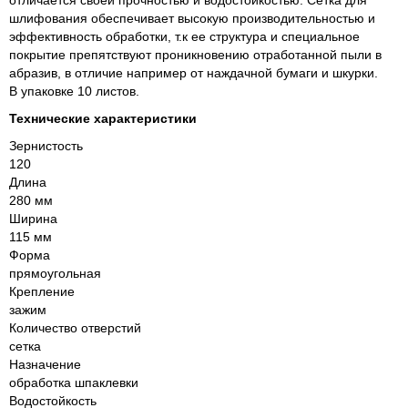
отличается своей прочностью и водостойкостью. Сетка для
шлифования обеспечивает высокую производительностью и
эффективность обработки, т.к ее структура и специальное
покрытие препятствуют проникновению отработанной пыли в
абразив, в отличие например от наждачной бумаги и шкурки.
В упаковке 10 листов.
Технические характеристики
Зернистость
120
Длина
280 мм
Ширина
115 мм
Форма
прямоугольная
Крепление
зажим
Количество отверстий
сетка
Назначение
обработка шпаклевки
Водостойкость