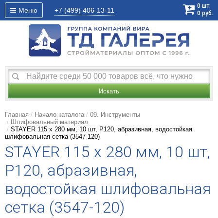
0
шт.
Меню
+7 (499)
406-13-11
0
руб.
Искать
Главная
Начало каталога
09. Инструменты
Шлифовальный материал
STAYER 115 х 280 мм, 10 шт, P120, абразивная, водостойкая
шлифовальная сетка (3547-120)
STAYER 115 х 280 мм, 10 шт,
P120, абразивная,
водостойкая шлифовальная
сетка (3547-120)