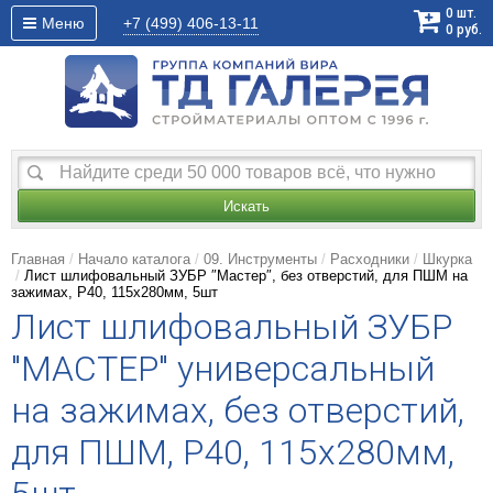
0
шт.
Меню
+7 (499)
406-13-11
0
руб.
Искать
Главная
Начало каталога
09. Инструменты
Расходники
Шкурка
Лист шлифовальный ЗУБР ″Мастер″, без отверстий, для ПШМ на
зажимах, Р40, 115х280мм, 5шт
Лист шлифовальный ЗУБР
"МАСТЕР" универсальный
на зажимах, без отверстий,
для ПШМ, Р40, 115х280мм,