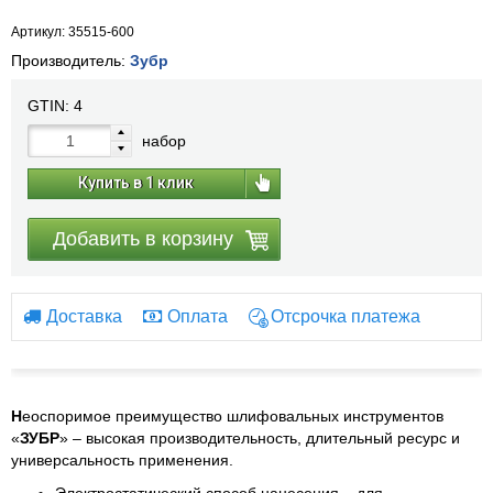
Артикул: 35515-600
Производитель:
Зубр
GTIN:
4
набор
Купить в 1 клик
Добавить в корзину
Доставка
Оплата
Отсрочка платежа
Н
еоспоримое преимущество шлифовальных инструментов
«
ЗУБР
» – высокая производительность, длительный ресурс и
универсальность применения.