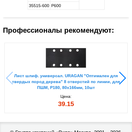
35515-600
Р600
Профессионалы рекомендуют:
Лист шлиф. универсал. URAGAN "Оптимален для
твердых пород дерева" 8 отверстий по линии, для
ПШМ, P180, 80х166мм, 10шт
Цена:
39.15