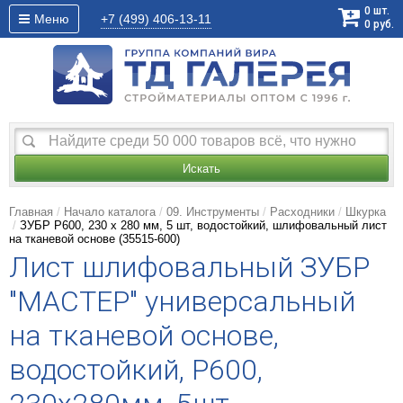
0
шт.
Меню
+7 (499)
406-13-11
0
руб.
Искать
Главная
Начало каталога
09. Инструменты
Расходники
Шкурка
ЗУБР Р600, 230 х 280 мм, 5 шт, водостойкий, шлифовальный лист
на тканевой основе (35515-600)
Лист шлифовальный ЗУБР
"МАСТЕР" универсальный
на тканевой основе,
водостойкий, Р600,