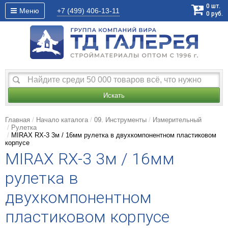
0
шт.
Меню
+7 (499)
406-13-11
0
руб.
Искать
Главная
Начало каталога
09. Инструменты
Измерительный
Рулетка
MIRAX RX-3 3м / 16мм рулетка в двухкомпонентном пластиковом
корпусе
MIRAX RX-3 3м / 16мм
рулетка в
двухкомпонентном
пластиковом корпусе