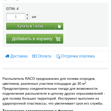
GTIN:
4
шт.
Купить в 1 клик
Добавить в корзину
Доставка
Оплата
Отсрочка платежа
Распылитель RACO предназначен для полива огородов,
2
цветников, различных участков площадью до 30 м
.
Предусмотрены соединительные гнезда для возможности
подключения распылителя в цепочку других опрыскивателей -
для полива больших территорий. Инструмент выполнен из
ударопрочной пластмассы, что увеличивает срок его службы.
Технические характеристики и функции